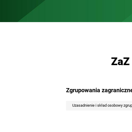
ZaZ 
Zgrupowania zagraniczn
Uzasadnienie i skład osobowy zgru