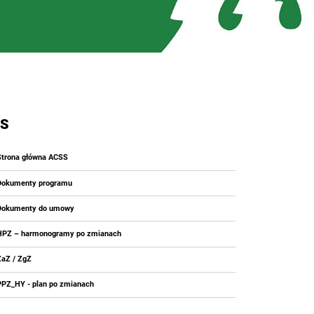
S
Strona główna ACSS
Dokumenty programu
Dokumenty do umowy
HPZ – harmonogramy po zmianach
ZaZ / ZgZ
PPZ_HY - plan po zmianach