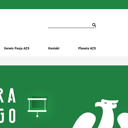
Serwis Pasja AZS
Kontakt
Planeta AZS