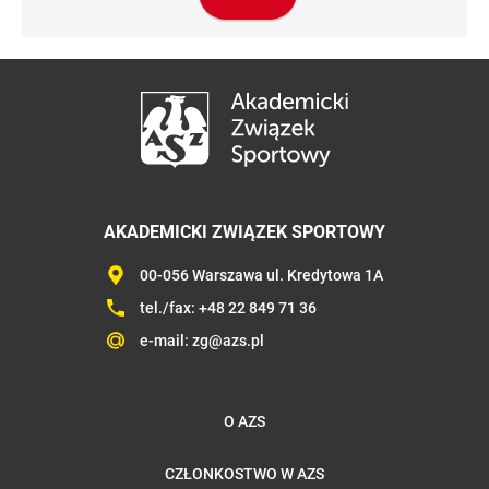
AKADEMICKI ZWIĄZEK SPORTOWY
00-056 Warszawa ul. Kredytowa 1A
tel./fax:
+48 22 849 71 36
e-mail:
zg@azs.pl
O AZS
CZŁONKOSTWO W AZS