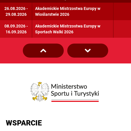
Kickboxing
26.08.2026 -
Akademickie Mistrzostwa Europy w
29.08.2026
Wioślarstwie 2026
Wioślarstwo
08.09.2026 -
Akademickie Mistrzostwa Europy w
16.09.2026
Sportach Walki 2026
WSPARCIE