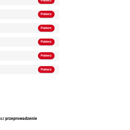
Pobierz
Pobierz
Pobierz
Pobierz
Pobierz
Pobierz
raz
przeprowadzenie