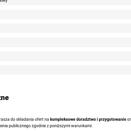
mowy
zne
asza do składania ofert na
kompleksowe doradztwo i przygotowanie
o
ienia publicznego zgodnie z poniższymi warunkami.