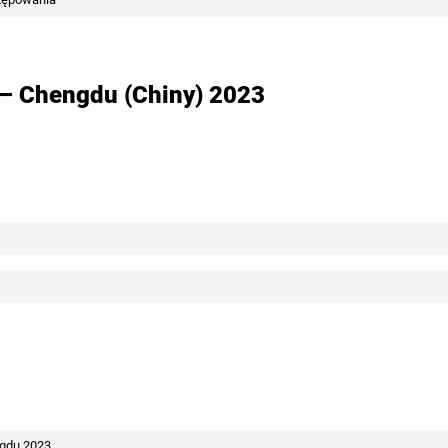
 – Chengdu (Chiny) 2023
ngdu 2023