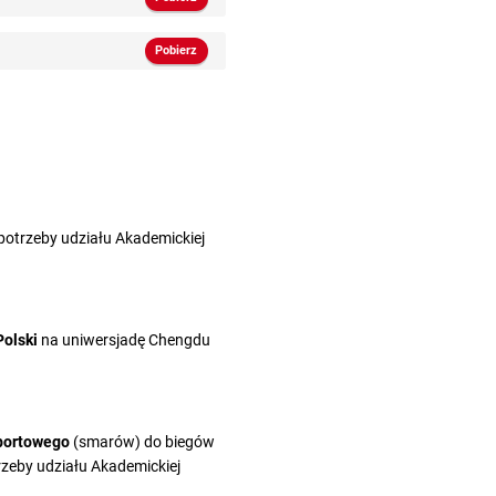
Pobierz
potrzeby udziału Akademickiej
Polski
na uniwersjadę Chengdu
sportowego
(smarów) do biegów
rzeby udziału Akademickiej