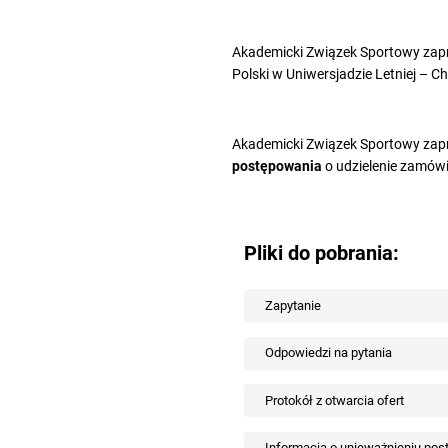
Akademicki Związek Sportowy zapr
Polski w Uniwersjadzie Letniej – C
Akademicki Związek Sportowy zapr
postępowania
o udzielenie zamówi
Pliki do pobrania:
Zapytanie
Odpowiedzi na pytania
Protokół z otwarcia ofert
Informacja o unieważnieniu po