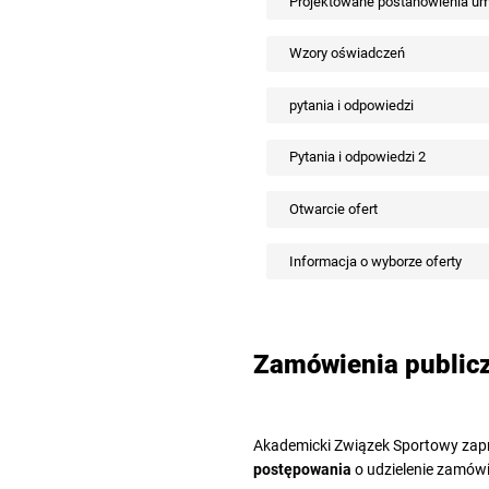
Projektowane postanowienia u
Wzory oświadczeń
pytania i odpowiedzi
Pytania i odpowiedzi 2
Otwarcie ofert
Informacja o wyborze oferty
Zamówienia public
Akademicki Związek Sportowy zapr
postępowania
o udzielenie zamów