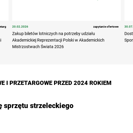
etarg
20.02.2026
zapytanie ofertowe
30.07
Zakup biletów lotniczych na potrzeby udziału
Dost
i
Akademickiej Reprezentacji Polski w Akademickich
Spo
Mistrzostwach Świata 2026
E I PRZETARGOWE PRZED 2024 ROKIEM
 sprzętu strzeleckiego