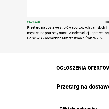
05.05.2026
Prz
Przetarg na dostawę strojów sportowych damskich i
męskich na potrzeby startu Akademickiej Reprezentacj
Polski w Akademickich Mistrzostwach Świata 2026
OGŁOSZENIA OFERTOW
Przetarg na dostawę
Pliki do pobrania: