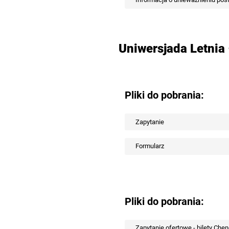
Uniwersjada Letnia
Pliki do pobrania:
Zapytanie
Formularz
Pliki do pobrania:
Zapytanie ofertowe - bilety Che