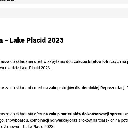
wa
Lake Placid 2023
–
asza do składania ofert w zapytaniu dot.
zakupu biletów lotniczych
na 
iwersjadzie Lake Placid 2023.
asza do składania ofert
na zakup strojów Akademickiej Reprezentacji 
asza do składania ofert
na zakup materiałów do konserwacji sprzętu 
iego, snowboardu, kombinacji norweskiej oraz skoków narciarskich na pot
zie Zimowej – Lake Placid 2023.