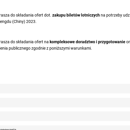
asza do składania ofert dot.
zakupu biletów lotniczych
na potrzeby udzi
hengdu (Chiny) 2023.
asza do składania ofert na
kompleksowe doradztwo i przygotowanie
o
enia publicznego zgodnie z poniższymi warunkami.
stępowania