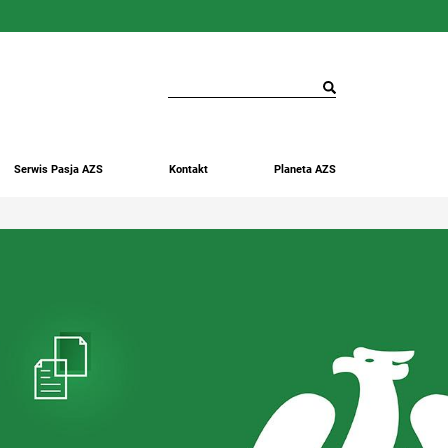
Serwis Pasja AZS
Kontakt
Planeta AZS