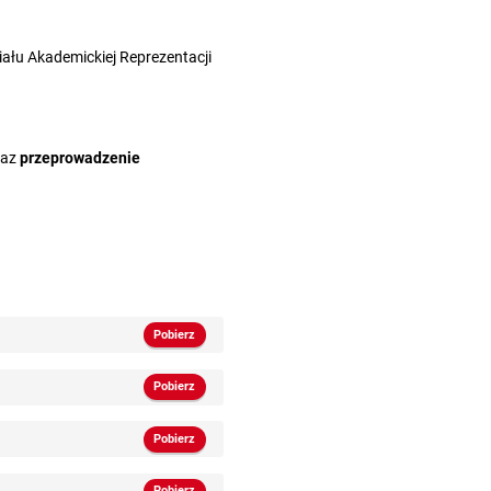
ału Akademickiej Reprezentacji
raz
przeprowadzenie
Pobierz
Pobierz
Pobierz
Pobierz