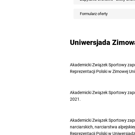
Formularz oferty
Uniwersjada Zimo
Akademicki Związek Sportowy zapr
Reprezentacji Polski w Zimowej Un
Akademicki Związek Sportowy zapr
2021.
Akademicki Związek Sportowy zapr
narciarskich, narciarstwa alpejsk
Reprezentacji Polski w Uniwersjad