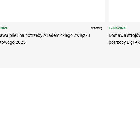
.2025
przetarg
12.06.2025
awa piłek na potrzeby Akademickiego Związku
Dostawa strojó
rtowego 2025
potrzeby Ligi A