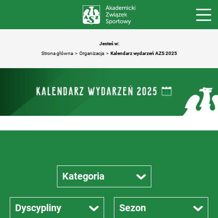
Jesteś w:
Strona główna
Organizacja
Kalendarz wydarzeń AZS 2025
Kategoria
Kategoria
Dyscypliny
Sezon
Akademicka Doba Sportu - 2025