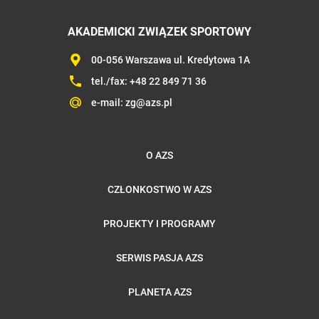
AKADEMICKI ZWIĄZEK SPORTOWY
00-056 Warszawa ul. Kredytowa 1A
tel./fax:
+48 22 849 71 36
e-mail:
zg@azs.pl
O AZS
CZŁONKOSTWO W AZS
PROJEKTY I PROGRAMY
SERWIS PASJA AZS
PLANETA AZS