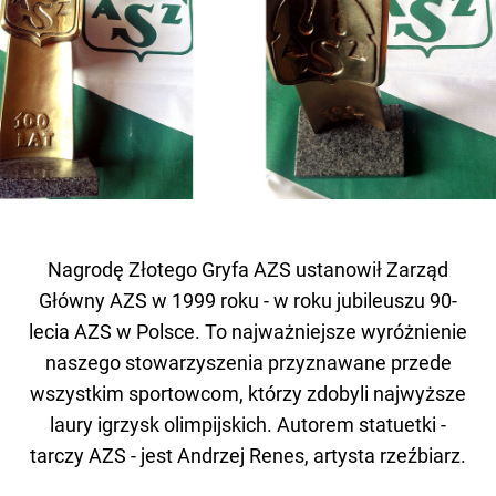
Nagrodę Złotego Gryfa AZS ustanowił Zarząd
Główny AZS w 1999 roku - w roku jubileuszu 90-
lecia AZS w Polsce. To najważniejsze wyróżnienie
naszego stowarzyszenia przyznawane przede
wszystkim sportowcom, którzy zdobyli najwyższe
laury igrzysk olimpijskich. Autorem statuetki -
tarczy AZS - jest Andrzej Renes, artysta rzeźbiarz.