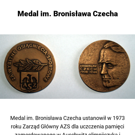
Medal im. Bronisława Czecha
Medal im. Bronisława Czecha ustanowił w 1973
roku Zarząd Główny AZS dla uczczenia pamięci
zamordowanego w Auschwitz olimpijczyka i