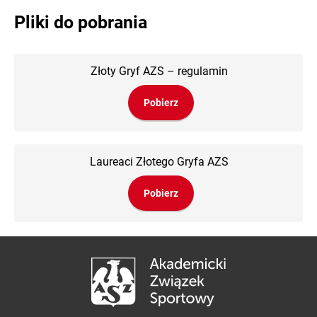
Pliki do pobrania
Złoty Gryf AZS – regulamin
Pobierz
Laureaci Złotego Gryfa AZS
Pobierz