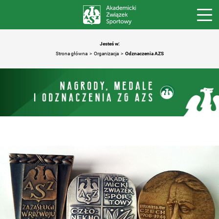
Jesteś w:
Strona główna
Organizacja
Odznaczenia AZS