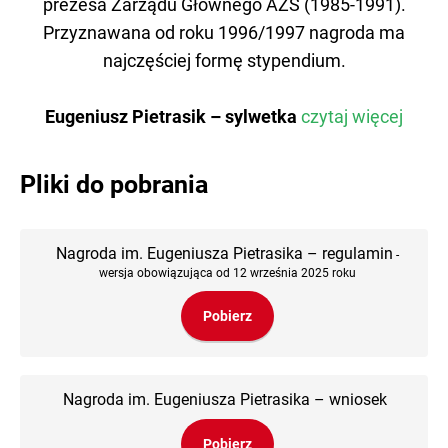
prezesa Zarządu Głównego AZS (1985-1991).
Przyznawana od roku 1996/1997 nagroda ma
najczęściej formę stypendium.
Eugeniusz Pietrasik – sylwetka
czytaj więcej
Pliki do pobrania
Nagroda im. Eugeniusza Pietrasika – regulamin
-
wersja obowiązująca od 12 września 2025 roku
Pobierz
Nagroda im. Eugeniusza Pietrasika – wniosek
Pobierz