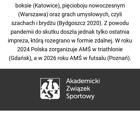
boksie (Katowice), pięcioboju nowoczesnym
(Warszawa) oraz grach umysłowych, czyli
szachach i brydżu (Bydgoszcz 2020). Z powodu
pandemii do skutku doszła jednak tylko ostatnia
impreza, którą rozegrano w formie zdalnej. W roku
2024 Polska zorganizuje AMŚ w triathlonie
(Gdańsk), a w 2026 roku AMŚ w futsalu (Poznań).
AKADEMICKI ZWIĄZEK SPORTOWY
00-056 Warszawa ul. Kredytowa 1A