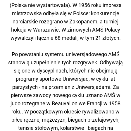
(Polska nie wystartowała). W 1956 roku impreza
mistrzowska odbyła się w Polsce: konkurencje
narciarskie rozegrano w Zakopanem, a turniej
hokeja w Warszawie. W zimowych AMŚ Polacy
wywalczyli łącznie 68 medali, w tym 21 złotych.
Po powstaniu systemu uniwersjadowego AMŚ
stanowią uzupełnienie tych rozgrywek. Odbywają
się one w dyscyplinach, których nie obejmują
programy sportowe Uniwersjad, w cyklu lat
parzystych - na przemian z Uniwersjadami. Za
pierwsze zawody nowego cyklu uznano AMŚ w
judo rozegrane w Beauvallon we Francji w 1958
roku. W początkowym okresie rywalizowano w
piłce ręcznej mężczyzn, biegach przełajowych,
tenisie stołowym, kolarstwie i biegach na