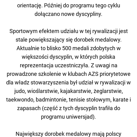
orientację. Później do programu tego cyklu
dołączano nowe dyscypliny.
Sportowym efektem udziału w tej rywalizacji jest
stale powiększający się dorobek medalowy.
Aktualnie to blisko 500 medali zdobytych w
większości dyscyplin, w których polska
reprezentacja uczestniczyła. Z uwagi na
prowadzone szkolenie w klubach AZS priorytetowe
dla władz stowarzyszenia był udział w rywalizacji w
judo, wioślarstwie, kajakarstwie, żeglarstwie,
taekwondo, badmintonie, tenisie stołowym, karate i
zapasach (część z tych dyscyplin trafiła do
programu uniwersjad).
Największy dorobek medalowy mają polscy