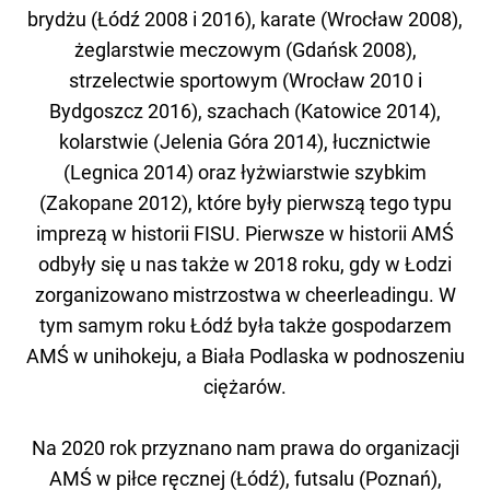
brydżu (Łódź 2008 i 2016), karate (Wrocław 2008),
żeglarstwie meczowym (Gdańsk 2008),
strzelectwie sportowym (Wrocław 2010 i
Bydgoszcz 2016), szachach (Katowice 2014),
kolarstwie (Jelenia Góra 2014), łucznictwie
(Legnica 2014) oraz łyżwiarstwie szybkim
(Zakopane 2012), które były pierwszą tego typu
imprezą w historii FISU. Pierwsze w historii AMŚ
odbyły się u nas także w 2018 roku, gdy w Łodzi
zorganizowano mistrzostwa w cheerleadingu. W
tym samym roku Łódź była także gospodarzem
AMŚ w unihokeju, a Biała Podlaska w podnoszeniu
ciężarów.
Na 2020 rok przyznano nam prawa do organizacji
AMŚ w piłce ręcznej (Łódź), futsalu (Poznań),