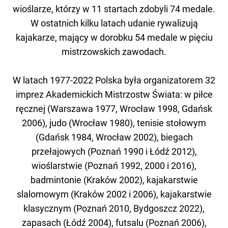
wioślarze, którzy w 11 startach zdobyli 74 medale.
W ostatnich kilku latach udanie rywalizują
kajakarze, mający w dorobku 54 medale w pięciu
mistrzowskich zawodach.
W latach 1977-2022 Polska była organizatorem 32
imprez Akademickich Mistrzostw Świata: w piłce
ręcznej (Warszawa 1977, Wrocław 1998, Gdańsk
2006), judo (Wrocław 1980), tenisie stołowym
(Gdańsk 1984, Wrocław 2002), biegach
przełajowych (Poznań 1990 i Łódź 2012),
wioślarstwie (Poznań 1992, 2000 i 2016),
badmintonie (Kraków 2002), kajakarstwie
slalomowym (Kraków 2002 i 2006), kajakarstwie
klasycznym (Poznań 2010, Bydgoszcz 2022),
zapasach (Łódź 2004), futsalu (Poznań 2006),