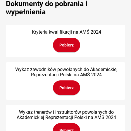
Dokumenty do pobrania i
wypełnienia
Kryteria kwalifikacji na AMŚ 2024
Pobierz
Wykaz zawodników powołanych do Akademickiej
Reprezentacji Polski na AMŚ 2024
Pobierz
Wykaz trenerów i instruktorów powołanych do
Akademickiej Reprezentacji Polski na AMŚ 2024
Pobierz