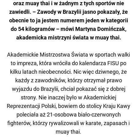
oraz muay thai i w żadnym z tych sportów nie
zawiedli. – Zawody w Brazylii jasno pokazały, że
obecnie to ja jestem numerem jeden w kategorii
do 54 kilogramów – mówi Martyna Domińczak,
akademicka mistrzyni świata w muay thai.
Akademickie Mistrzostwa Świata w sportach walki
to impreza, która wróciła do kalendarza FISU po
kilku latach nieobecności. Nic więc dziwnego, że
każdy z zawodników, którzy otrzymał prawo
wyjazdu do Brazylii, chciał pokazać się z dobrej
strony. Nie inaczej było w Akademickiej
Reprezentacji Polski, bowiem do stolicy Kraju Kawy
poleciała aż 21-osobowa biało-czerwonych
fighterów, którzy rywalizowali w karate, zapasach i
muay thai.