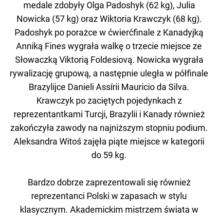
medale zdobyły Olga Padoshyk (62 kg), Julia
Nowicka (57 kg) oraz Wiktoria Krawczyk (68 kg).
Padoshyk po porażce w ćwierćfinale z Kanadyjką
Anniką Fines wygrała walkę o trzecie miejsce ze
Słowaczką Viktorią Foldesiovą. Nowicka wygrała
rywalizację grupową, a następnie uległa w półfinale
Brazylijce Danieli Assírii Mauricio da Silva.
Krawczyk po zaciętych pojedynkach z
reprezentantkami Turcji, Brazylii i Kanady również
zakończyła zawody na najniższym stopniu podium.
Aleksandra Witoś zajęła piąte miejsce w kategorii
do 59 kg.
Bardzo dobrze zaprezentowali się również
reprezentanci Polski w zapasach w stylu
klasycznym. Akademickim mistrzem świata w