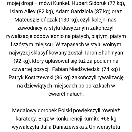
mojej drogi – mówi Kunkel. Hubert Sidoruk (77 kg),
Islam Aliev (82 kg), Adam Gardzioła (87 kg) oraz
Mateusz Bieńczak (130 kg), czyli kolejni nasi
zawodnicy w stylu klasycznym zakończyli
rywalizację odpowiednio na piątych, piątym, piątym
i szóstym miejscu. W zapasach w stylu wolnym
najwyżej sklasyfikowany został Taron Shahinyan
(92 kg), który uplasował się tuż za podium na
czwartej pozycji. Fabian Niedźwiedzki (74 kg) i
Patryk Kostrzewski (86 kg) zakończyli rywalizację
na dziewiątych miejscach po porażkach w
ćwierćfinałach.
Medalowy dorobek Polski powiększyli również
karatecy. Brąz w konkurencji kumite +68 kg
wywalczyła Julia Daniszewska z Uniwersytetu