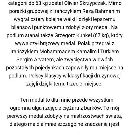
kategorii do 63 kg został Olivier Skrzypczak. Mimo
porażki grupowej z Irańczykiem Rezą Bahmanim
wygrał cztery kolejne walki i dzięki lepszemu
bilansowi punktowemu zdobył złoty medal. Na
podium stanął także Grzegorz Kunkel (67 kg), który
wywalczył brązowy medal. Polak przegrał z
Irańczykiem Mohammadem Kamalim i Turkiem
Sergim Arvatem, ale zwycięstwa w dwóch
pozostałych pojedynkach zapewniły mu miejsce na
podium. Polscy klasycy w klasyfikacji drużynowej
zajęli dzięki temu trzecie miejsce.
– Ten medal to dla mnie przede wszystkim
ogromna ulga i zdjęcie ciężaru z barków. To mój
pierwszy medal zdobyty na mistrzostwach świata,
dlatego ma dla mnie szczególne znaczenie i jest