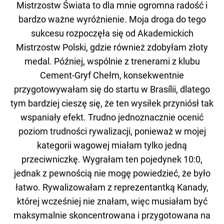
Mistrzostw Świata to dla mnie ogromna radość i
bardzo ważne wyróżnienie. Moja droga do tego
sukcesu rozpoczęła się od Akademickich
Mistrzostw Polski, gdzie również zdobyłam złoty
medal. Później, wspólnie z trenerami z klubu
Cement-Gryf Chełm, konsekwentnie
przygotowywałam się do startu w Brasílii, dlatego
tym bardziej cieszę się, że ten wysiłek przyniósł tak
wspaniały efekt. Trudno jednoznacznie ocenić
poziom trudności rywalizacji, ponieważ w mojej
kategorii wagowej miałam tylko jedną
przeciwniczkę. Wygrałam ten pojedynek 10:0,
jednak z pewnością nie mogę powiedzieć, że było
łatwo. Rywalizowałam z reprezentantką Kanady,
której wcześniej nie znałam, więc musiałam być
maksymalnie skoncentrowana i przygotowana na