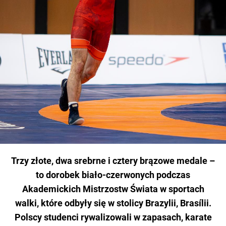
Trzy złote, dwa srebrne i cztery brązowe medale –
to dorobek biało-czerwonych podczas
Akademickich Mistrzostw Świata w sportach
walki, które odbyły się w stolicy Brazylii, Brasílii.
Polscy studenci rywalizowali w zapasach, karate