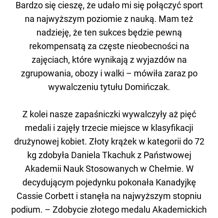
Bardzo się cieszę, że udało mi się połączyć sport
na najwyższym poziomie z nauką. Mam też
nadzieję, że ten sukces będzie pewną
rekompensatą za częste nieobecności na
zajęciach, które wynikają z wyjazdów na
zgrupowania, obozy i walki – mówiła zaraz po
wywalczeniu tytułu Domińczak.
Z kolei nasze zapaśniczki wywalczyły aż pięć
medali i zajęły trzecie miejsce w klasyfikacji
drużynowej kobiet. Złoty krążek w kategorii do 72
kg zdobyła Daniela Tkachuk z Państwowej
Akademii Nauk Stosowanych w Chełmie. W
decydującym pojedynku pokonała Kanadyjkę
Cassie Corbett i stanęła na najwyższym stopniu
podium. – Zdobycie złotego medalu Akademickich