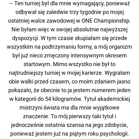
– Ten turniej był dla mnie wymagający, ponieważ
odbywał się zaledwie trzy tygodnie po mojej
ostatniej walce zawodowej w ONE Championship.
Nie byłam więc w swojej absolutnie najwyższej
dyspozycji. W tym czasie skupiałam się przede
wszystkim na podtrzymaniu formy, a mój organizm
był już nieco zmęczony intensywnym okresem
startowym. Mimo wszystko nie był to
najtrudniejszy turniej w mojej karierze. Wygrałam
obie walki przed czasem, co moim zdaniem jasno
pokazało, że obecnie to ja jestem numerem jeden
w kategorii do 54 kilogramów. Tytuł akademickiej
mistrzyni świata ma dla mnie wyjątkowe
znaczenie. To mój pierwszy taki tytuł i
jednocześnie ostatnia szansa na jego zdobycie,
ponieważ jestem już na piątym roku psychologii.