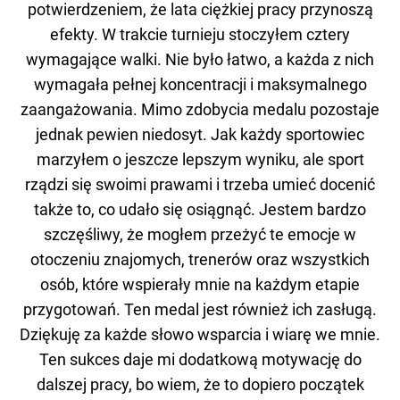
potwierdzeniem, że lata ciężkiej pracy przynoszą
efekty. W trakcie turnieju stoczyłem cztery
wymagające walki. Nie było łatwo, a każda z nich
wymagała pełnej koncentracji i maksymalnego
zaangażowania. Mimo zdobycia medalu pozostaje
jednak pewien niedosyt. Jak każdy sportowiec
marzyłem o jeszcze lepszym wyniku, ale sport
rządzi się swoimi prawami i trzeba umieć docenić
także to, co udało się osiągnąć. Jestem bardzo
szczęśliwy, że mogłem przeżyć te emocje w
otoczeniu znajomych, trenerów oraz wszystkich
osób, które wspierały mnie na każdym etapie
przygotowań. Ten medal jest również ich zasługą.
Dziękuję za każde słowo wsparcia i wiarę we mnie.
Ten sukces daje mi dodatkową motywację do
dalszej pracy, bo wiem, że to dopiero początek