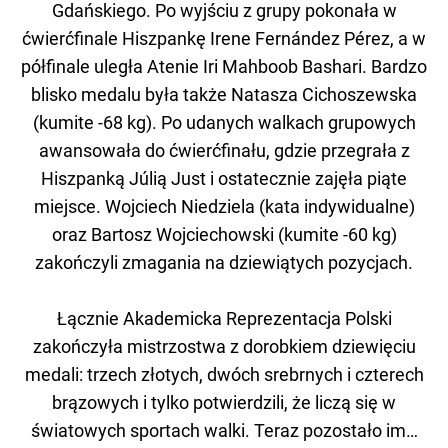
Gdańskiego. Po wyjściu z grupy pokonała w
ćwierćfinale Hiszpankę Irene Fernández Pérez, a w
półfinale uległa Atenie Iri Mahboob Bashari. Bardzo
blisko medalu była także Natasza Cichoszewska
(kumite -68 kg). Po udanych walkach grupowych
awansowała do ćwierćfinału, gdzie przegrała z
Hiszpanką Júlią Just i ostatecznie zajęła piąte
miejsce. Wojciech Niedziela (kata indywidualne)
oraz Bartosz Wojciechowski (kumite -60 kg)
zakończyli zmagania na dziewiątych pozycjach.
Łącznie Akademicka Reprezentacja Polski
zakończyła mistrzostwa z dorobkiem dziewięciu
medali: trzech złotych, dwóch srebrnych i czterech
brązowych i tylko potwierdzili, że liczą się w
światowych sportach walki. Teraz pozostało im…