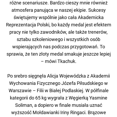
różne scenariusze. Bardzo cieszy mnie również
atmosfera panująca w naszej ekipie. Sukcesy
świętujemy wspólnie jako cała Akademicka
Reprezentacja Polski, bo każdy medal jest efektem
pracy nie tylko zawodników, ale także trenerów,
sztabu szkoleniowego i wszystkich osób
wspierających nas podczas przygotowań. To
sprawia, że ten złoty medal smakuje jeszcze lepiej
– mówi Tkachuk.
Po srebro sięgnęła Alicja Wojewódzka z Akademii
Wychowania Fizycznego Józefa Piłsudskiego w
Warszawie – Filii w Białej Podlaskiej. W półfinale
kategorii do 65 kg wygrała z Węgierką Yasmine
Soliman, a dopiero w finale musiała uznać
wyższość Mołdawianki Iriny Ringaci. Brązowe