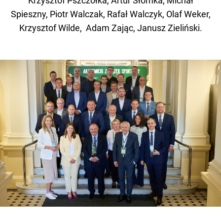
Krzysztof Pszczółka, Artur Słomka, Michał
Spieszny, Piotr Walczak, Rafał Walczyk, Olaf Weker,
Krzysztof Wilde, Adam Zając, Janusz Zieliński.