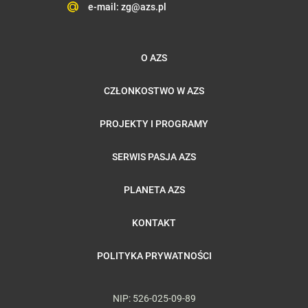
e-mail:
zg@azs.pl
O AZS
CZŁONKOSTWO W AZS
PROJEKTY I PROGRAMY
SERWIS PASJA AZS
PLANETA AZS
KONTAKT
POLITYKA PRYWATNOŚCI
NIP: 526-025-09-89