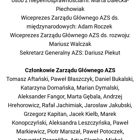
osób z niepełnosprawnościami: Marta
Dalecka-
Piechowiak
Wiceprezes Zarządu Głównego AZS ds.
międzynarodowych: Adam Roczek
Wiceprezes Zarządu Głównego AZS ds. rozwoju:
Mariusz Walczak
Sekretarz Generalny AZS: Dariusz Piekut
Członkowie Zarządu Głównego AZS
Tomasz Aftański, Paweł Błaszczyk, Daniel Bukalski,
Katarzyna Domańska, Marian Dymalski,
Aleksander Fangor, Marta Gębala, Andrzej
Hrehorowicz, Rafał Jachimiak, Jarosław Jakubski,
Grzegorz Kapitan, Jacek Kiełb, Marek
Konopczyński, Aleksandra Leszczyńska, Paweł
Markiewicz, Piotr Marszał, Paweł Potoczek,