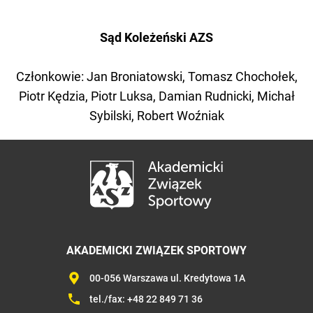
Sąd Koleżeński AZS
Członkowie: Jan Broniatowski, Tomasz Chochołek,
Piotr Kędzia, Piotr Luksa, Damian Rudnicki,
Michał
Sybilski,
Robert Woźniak
AKADEMICKI ZWIĄZEK SPORTOWY
00-056 Warszawa ul. Kredytowa 1A
tel./fax:
+48 22 849 71 36