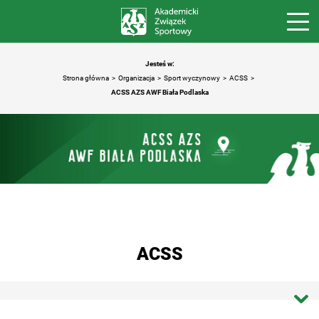
Jesteś w:
Strona główna
Organizacja
Sport wyczynowy
ACSS
ACSS AZS AWF Biała Podlaska
ACSS
Strona główna ACSS