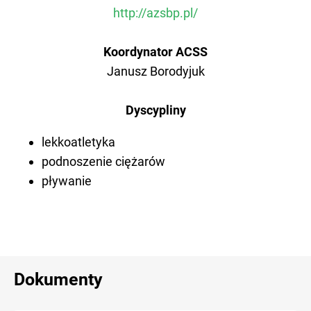
http://azsbp.pl/
Koordynator ACSS
Janusz Borodyjuk
Dyscypliny
lekkoatletyka
podnoszenie ciężarów
pływanie
Dokumenty