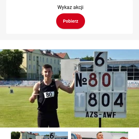
Wykaz akcji
Pobierz