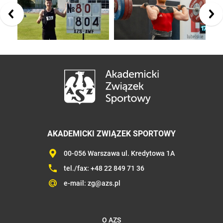
AKADEMICKI ZWIĄZEK SPORTOWY
00-056 Warszawa ul. Kredytowa 1A
tel./fax:
+48 22 849 71 36
e-mail:
zg@azs.pl
O AZS