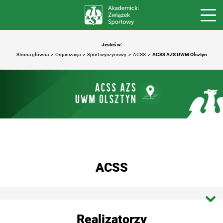
Jesteś w:
Strona główna
Organizacja
Sport wyczynowy
ACSS
ACSS AZS UWM Olsztyn
ACSS
Strona główna ACSS
Realizatorzy