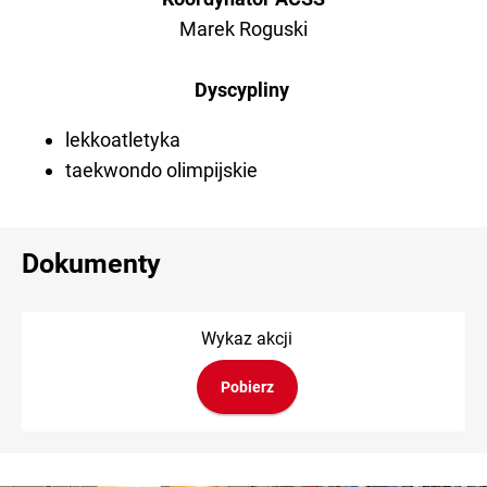
Marek Roguski
Dyscypliny
lekkoatletyka
taekwondo olimpijskie
Dokumenty
Wykaz akcji
Pobierz