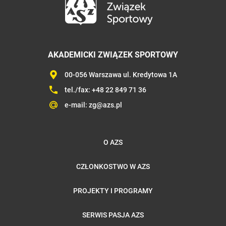
AKADEMICKI ZWIĄZEK SPORTOWY
00-056 Warszawa ul. Kredytowa 1A
tel./fax:
+48 22 849 71 36
e-mail:
zg@azs.pl
O AZS
CZŁONKOSTWO W AZS
PROJEKTY I PROGRAMY
SERWIS PASJA AZS