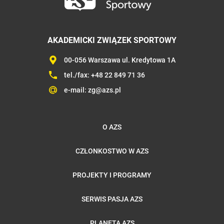
AKADEMICKI ZWIĄZEK SPORTOWY
00-056 Warszawa ul. Kredytowa 1A
tel./fax:
+48 22 849 71 36
e-mail:
zg@azs.pl
O AZS
CZŁONKOSTWO W AZS
PROJEKTY I PROGRAMY
SERWIS PASJA AZS
PLANETA AZS