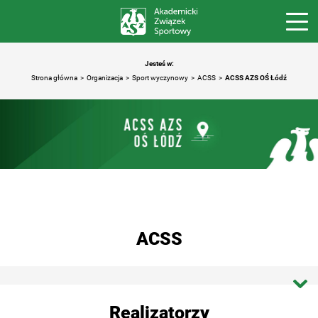
Jesteś w:
Strona główna
Organizacja
Sport wyczynowy
ACSS
ACSS AZS OŚ Łódź
ACSS
Strona główna ACSS
Realizatorzy