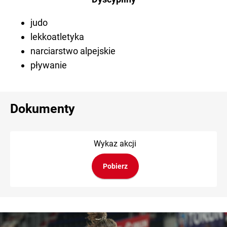
judo
lekkoatletyka
narciarstwo alpejskie
pływanie
Dokumenty
Wykaz akcji
Pobierz