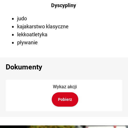
Dyscypliny
judo
kajakarstwo klasyczne
lekkoatletyka
pływanie
Dokumenty
Wykaz akcji
Pobierz