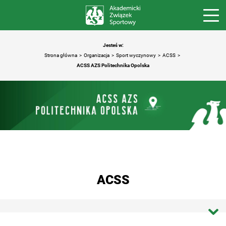
Jesteś w:
Strona główna
Organizacja
Sport wyczynowy
ACSS
ACSS AZS Politechnika Opolska
ACSS
Strona główna ACSS