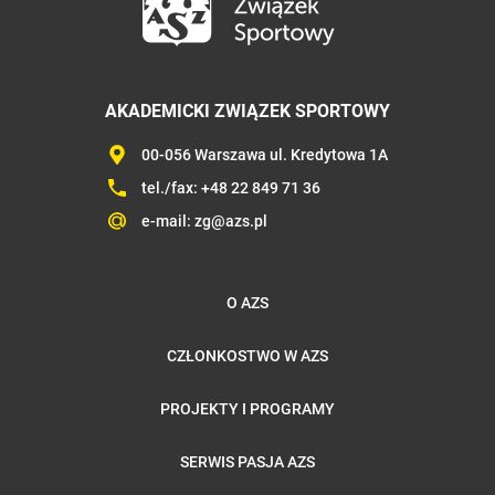
AKADEMICKI ZWIĄZEK SPORTOWY
00-056 Warszawa ul. Kredytowa 1A
tel./fax:
+48 22 849 71 36
e-mail:
zg@azs.pl
O AZS
CZŁONKOSTWO W AZS
PROJEKTY I PROGRAMY
SERWIS PASJA AZS