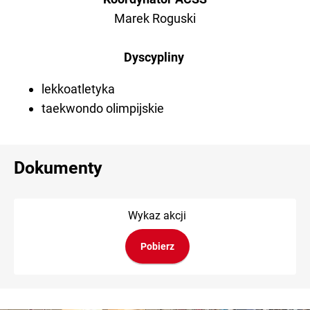
Marek Roguski
Dyscypliny
lekkoatletyka
taekwondo olimpijskie
Dokumenty
Wykaz akcji
Pobierz