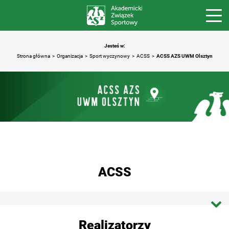
Jesteś w:
Strona główna
Organizacja
Sport wyczynowy
ACSS
ACSS AZS UWM Olsztyn
ACSS
Strona główna ACSS
Realizatorzy