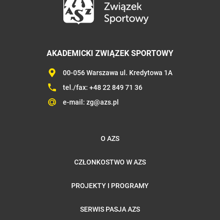
AKADEMICKI ZWIĄZEK SPORTOWY
00-056 Warszawa ul. Kredytowa 1A
tel./fax:
+48 22 849 71 36
e-mail:
zg@azs.pl
O AZS
CZŁONKOSTWO W AZS
PROJEKTY I PROGRAMY
SERWIS PASJA AZS