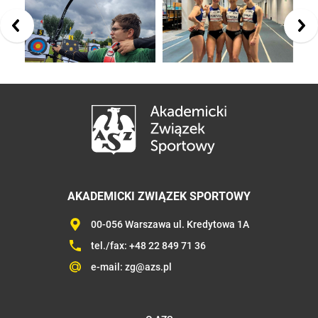
AKADEMICKI ZWIĄZEK SPORTOWY
00-056 Warszawa ul. Kredytowa 1A
tel./fax:
+48 22 849 71 36
e-mail:
zg@azs.pl