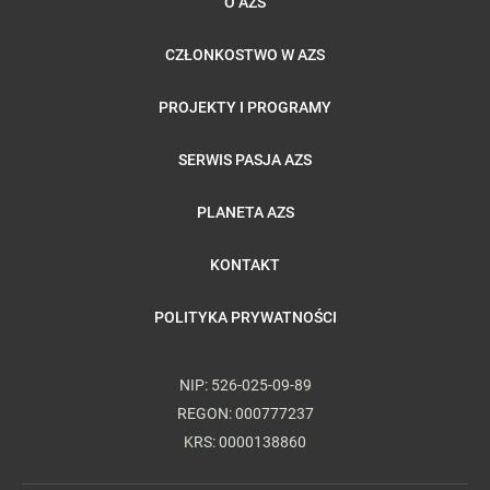
O AZS
CZŁONKOSTWO W AZS
PROJEKTY I PROGRAMY
SERWIS PASJA AZS
PLANETA AZS
KONTAKT
POLITYKA PRYWATNOŚCI
NIP: 526-025-09-89
REGON: 000777237
KRS: 0000138860