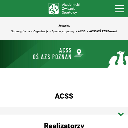
Jesteś w:
Strona główna
Organizacja
Sport wyczynowy
ACSS
ACSS OŚ AZS Poznań
ACSS
Strona główna ACSS
Realizatorzy