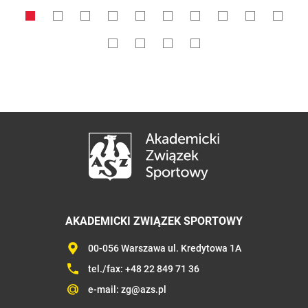
foto: NAC
AKADEMICKI ZWIĄZEK SPORTOWY
00-056 Warszawa ul. Kredytowa 1A
tel./fax:
+48 22 849 71 36
e-mail:
zg@azs.pl