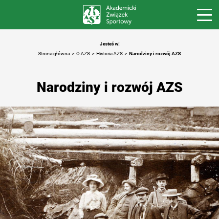
Jesteś w:
Strona główna
O AZS
Historia AZS
Narodziny i rozwój AZS
Narodziny i rozwój AZS