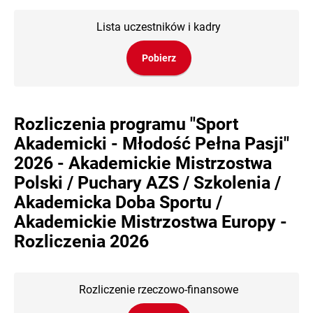
Lista uczestników i kadry
Pobierz
Rozliczenia programu "Sport
Akademicki - Młodość Pełna Pasji"
2026 - Akademickie Mistrzostwa
Polski / Puchary AZS / Szkolenia /
Akademicka Doba Sportu /
Akademickie Mistrzostwa Europy
-
Rozliczenia 2026
Rozliczenie rzeczowo-finansowe