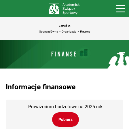
Jesteś w:
Strona główna
Organizacja
Finanse
Informacje finansowe
Prowizorium budżetowe na 2025 rok
Pobierz