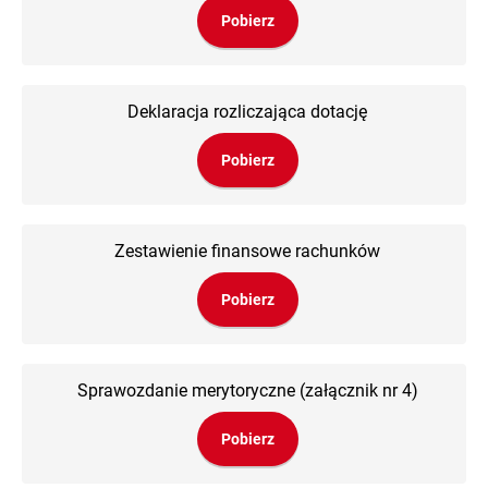
Pobierz
Deklaracja rozliczająca dotację
Pobierz
Zestawienie finansowe rachunków
Pobierz
Sprawozdanie merytoryczne (załącznik nr 4)
Pobierz