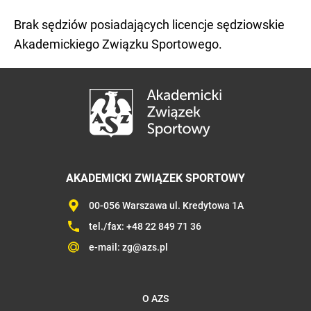
Brak sędziów posiadających licencje sędziowskie
Akademickiego Związku Sportowego.
AKADEMICKI ZWIĄZEK SPORTOWY
00-056 Warszawa ul. Kredytowa 1A
tel./fax:
+48 22 849 71 36
e-mail:
zg@azs.pl
O AZS