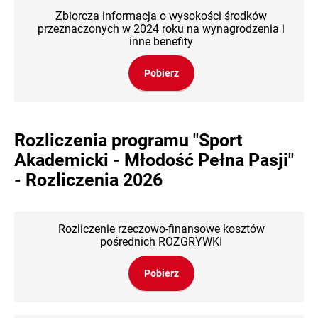
Zbiorcza informacja o wysokości środków
przeznaczonych w 2024 roku na wynagrodzenia i
inne benefity
Pobierz
Rozliczenia programu "Sport
Akademicki - Młodość Pełna Pasji"
- Rozliczenia 2026
Rozliczenie rzeczowo-finansowe kosztów
pośrednich ROZGRYWKI
Pobierz