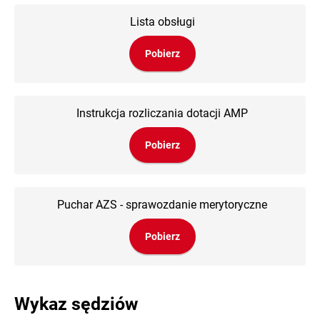
Lista obsługi
Pobierz
Instrukcja rozliczania dotacji AMP
Pobierz
Puchar AZS - sprawozdanie merytoryczne
Pobierz
Wykaz sędziów