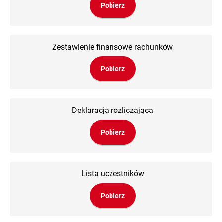
Pobierz
Zestawienie finansowe rachunków
Pobierz
Deklaracja rozliczająca
Pobierz
Lista uczestników
Pobierz