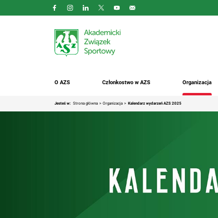
O AZS
Członkostwo w AZS
Organizacja
Jesteś w:
Strona główna
Organizacja
Kalendarz wydarzeń AZS 2025