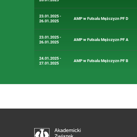
23.01.2025 -
AMP w Futsalu Mężczyzn PF D
26.01.2025
23.01.2025 -
AMP w Futsalu Mężczyzn PF A
26.01.2025
24.01.2025 -
AMP w Futsalu Mężczyzn PF B
27.01.2025
24.01.2025 -
AMP w Futsalu Kobiet PF A (PŁN)
27.01.2025
24.01.2025
AZS Winter Cup
07.02.2025
AZS Winter Cup
20.02.2025 -
AMP w Futsalu Kobiet Finał