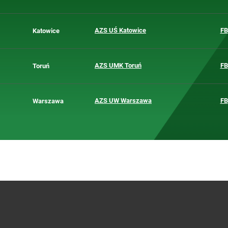
AZS UŚ Katowice
FB
Katowice
AZS UMK Toruń
FB
Toruń
AZS UW Warszawa
FB
Warszawa
AZS AWF Warszawa
FB
Warszawa
Warszawa
AZS Warszawa
FB
Warszawa
AZS Warszawa
FB
AZS AWF Katowice
FB
Katowice