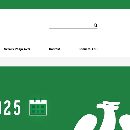
Serwis Pasja AZS
Kontakt
Planeta AZS