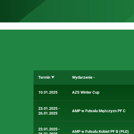
Termin
Wydarzenie
10.01.2025
AZS Winter Cup
23.01.2025 -
AMP w Futsalu Mężczyzn PF C
26.01.2025
23.01.2025 -
AMP w Futsalu Kobiet PF B (PŁD)
26.01.2025