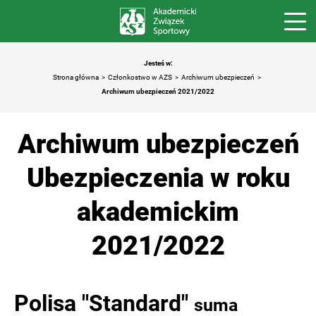
Jesteś w:
Strona główna
Członkostwo w AZS
Archiwum ubezpieczeń
Archiwum ubezpieczeń 2021/2022
Archiwum ubezpieczeń
Ubezpieczenia w roku
akademickim
2021/2022
Polisa "Standard"
suma