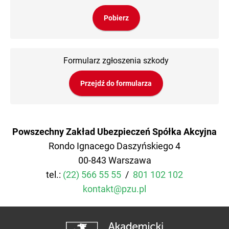
Pobierz
Formularz zgłoszenia szkody
Przejdź do formularza
Powszechny Zakład Ubezpieczeń Spółka Akcyjna
Rondo Ignacego Daszyńskiego 4
00-843 Warszawa
tel.:
(22) 566 55 55
/
801 102 102
kontakt@pzu.pl