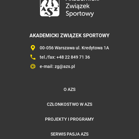
AKADEMICKI ZWIĄZEK SPORTOWY
00-056 Warszawa ul. Kredytowa 1A
tel./fax:
+48 22 849 71 36
e-mail:
zg@azs.pl
O AZS
CZŁONKOSTWO W AZS
PROJEKTY I PROGRAMY
SERWIS PASJA AZS