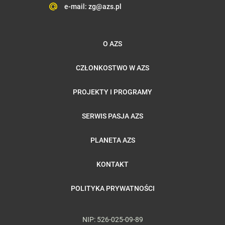
e-mail:
zg@azs.pl
O AZS
CZŁONKOSTWO W AZS
PROJEKTY I PROGRAMY
SERWIS PASJA AZS
PLANETA AZS
KONTAKT
POLITYKA PRYWATNOŚCI
NIP: 526-025-09-89