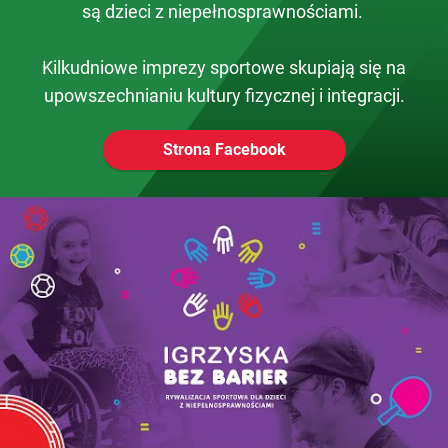
są dzieci z niepełnosprawnościami.
Kilkudniowe imprezy sportowe skupiają się na
upowszechnianiu kultury fizycznej i integracji.
Strona Facebook