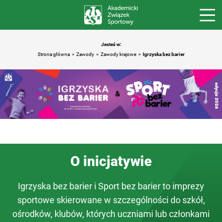
Jesteś w:
Strona główna
Zawody
Zawody krajowe
Igrzyska bez barier
O inicjatywie
Igrzyska bez barier i Sport bez barier to imprezy
sportowe skierowane w szczególności do szkół,
ośrodków, klubów, których uczniami lub członkami