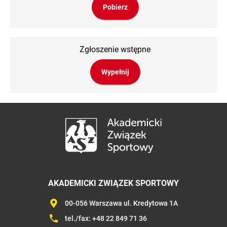
Pobierz
Zgłoszenie wstępne
Wypełnij
AKADEMICKI ZWIĄZEK SPORTOWY
00-056 Warszawa ul. Kredytowa 1A
tel./fax:
+48 22 849 71 36