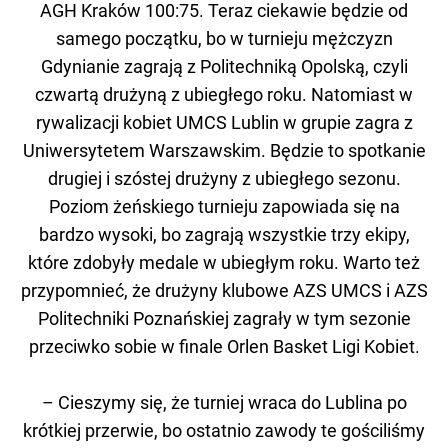
AGH Kraków 100:75. Teraz ciekawie będzie od
samego początku, bo w turnieju mężczyzn
Gdynianie zagrają z Politechniką Opolską, czyli
czwartą drużyną z ubiegłego roku. Natomiast w
rywalizacji kobiet UMCS Lublin w grupie zagra z
Uniwersytetem Warszawskim. Będzie to spotkanie
drugiej i szóstej drużyny z ubiegłego sezonu.
Poziom żeńskiego turnieju zapowiada się na
bardzo wysoki, bo zagrają wszystkie trzy ekipy,
które zdobyły medale w ubiegłym roku. Warto też
przypomnieć, że drużyny klubowe AZS UMCS i AZS
Politechniki Poznańskiej zagrały w tym sezonie
przeciwko sobie w finale Orlen Basket Ligi Kobiet.
– Cieszymy się, że turniej wraca do Lublina po
krótkiej przerwie, bo ostatnio zawody te gościliśmy