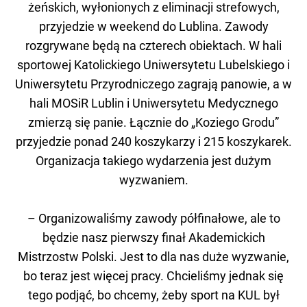
żeńskich, wyłonionych z eliminacji strefowych,
przyjedzie w weekend do Lublina. Zawody
rozgrywane będą na czterech obiektach. W hali
sportowej Katolickiego Uniwersytetu Lubelskiego i
Uniwersytetu Przyrodniczego zagrają panowie, a w
hali MOSiR Lublin i Uniwersytetu Medycznego
zmierzą się panie. Łącznie do „Koziego Grodu”
przyjedzie ponad 240 koszykarzy i 215 koszykarek.
Organizacja takiego wydarzenia jest dużym
wyzwaniem.
– Organizowaliśmy zawody półfinałowe, ale to
będzie nasz pierwszy finał Akademickich
Mistrzostw Polski. Jest to dla nas duże wyzwanie,
bo teraz jest więcej pracy. Chcieliśmy jednak się
tego podjąć, bo chcemy, żeby sport na KUL był