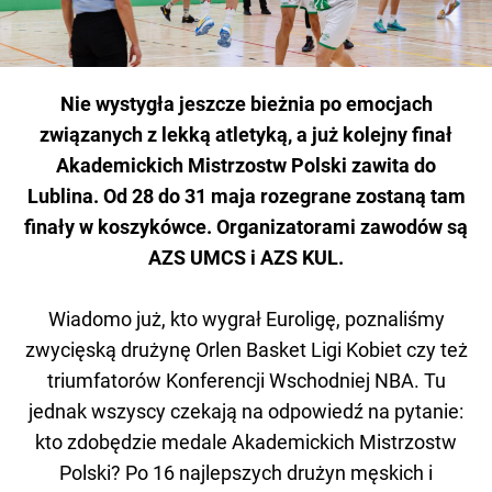
Nie wystygła jeszcze bieżnia po emocjach
związanych z lekką atletyką, a już kolejny finał
Akademickich Mistrzostw Polski zawita do
Lublina. Od 28 do 31 maja rozegrane zostaną tam
finały w koszykówce. Organizatorami zawodów są
AZS UMCS i AZS KUL.
Wiadomo już, kto wygrał Euroligę, poznaliśmy
zwycięską drużynę Orlen Basket Ligi Kobiet czy też
triumfatorów Konferencji Wschodniej NBA. Tu
jednak wszyscy czekają na odpowiedź na pytanie:
kto zdobędzie medale Akademickich Mistrzostw
Polski? Po 16 najlepszych drużyn męskich i