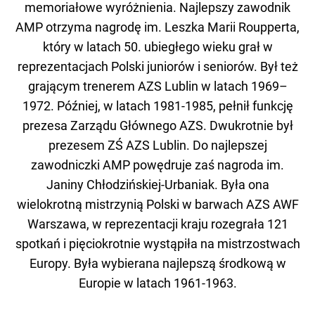
memoriałowe wyróżnienia. Najlepszy zawodnik
AMP otrzyma nagrodę im. Leszka Marii Roupperta,
który w latach 50. ubiegłego wieku grał w
reprezentacjach Polski juniorów i seniorów. Był też
grającym trenerem AZS Lublin w latach 1969–
1972. Później, w latach 1981-1985, pełnił funkcję
prezesa Zarządu Głównego AZS. Dwukrotnie był
prezesem ZŚ AZS Lublin. Do najlepszej
zawodniczki AMP powędruje zaś nagroda im.
Janiny Chłodzińskiej-Urbaniak. Była ona
wielokrotną mistrzynią Polski w barwach AZS AWF
Warszawa, w reprezentacji kraju rozegrała 121
spotkań i pięciokrotnie wystąpiła na mistrzostwach
Europy. Była wybierana najlepszą środkową w
Europie w latach 1961-1963.