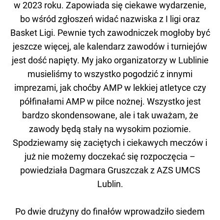
w 2023 roku. Zapowiada się ciekawe wydarzenie,
bo wśród zgłoszeń widać nazwiska z I ligi oraz
Basket Ligi. Pewnie tych zawodniczek mogłoby być
jeszcze więcej, ale kalendarz zawodów i turniejów
jest dość napięty. My jako organizatorzy w Lublinie
musieliśmy to wszystko pogodzić z innymi
imprezami, jak choćby AMP w lekkiej atletyce czy
półfinałami AMP w piłce nożnej. Wszystko jest
bardzo skondensowane, ale i tak uważam, że
zawody będą stały na wysokim poziomie.
Spodziewamy się zaciętych i ciekawych meczów i
już nie możemy doczekać się rozpoczęcia –
powiedziała Dagmara Gruszczak z AZS UMCS
Lublin.
Po dwie drużyny do finałów wprowadziło siedem