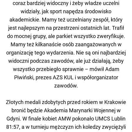
coraz bardziej widoczny i żeby władze uczelni
widziały, jak sport napędza środowisko
akademickie. Mamy też uczelniany zespół, który
jest najlepszym na przestrzeni ostatnich lat. Trafił
do mocnej grupy, ale parkiet wszystko zweryfikuje.
Mamy też kilkanaście osób zaangażowanych w
organizację tego wydarzenia. Nie są oni najbardziej
widoczni podczas zawodów, ale już działają, żeby
wszystko przebiegło sprawnie – mówił Adam
Piwiński, prezes AZS KUL i współorganizator
zawodów.
Złotych medali zdobytych przed rokiem w Krakowie
bronić będzie Akademia Marynarki Wojennej w
Gdyni. W finale kobiet AMW pokonało UMCS Lublin
81:57, a w turnieju mężczyzn ich koledzy zwyciężyli