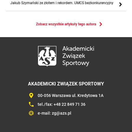
Jakub Szymański ze złotem i rekordem. UMCS bezkonkurencyjny
Zobacz wszystkie artykuły tego autora
AKADEMICKI ZWIĄZEK SPORTOWY
00-056 Warszawa ul. Kredytowa 1A
tel./fax:
+48 22 849 71 36
e-mail:
zg@azs.pl