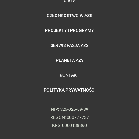
O AZS
CZŁONKOSTWO W AZS
PROJEKTY I PROGRAMY
SERWIS PASJA AZS
PLANETA AZS
KONTAKT
POLITYKA PRYWATNOŚCI
NIP: 526-025-09-89
REGON: 000777237
KRS: 0000138860