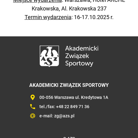
Krakowska, Al. Krakowska 237
Termin wydarzenia
: 16-17.10.2025 r.
AKADEMICKI ZWIĄZEK SPORTOWY
00-056 Warszawa ul. Kredytowa 1A
tel./fax:
+48 22 849 71 36
e-mail:
zg@azs.pl