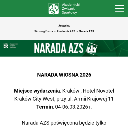
Jesteś w:
Strona główna
Akademia AZS
Narada AZS
NARADA WIOSNA 2026
Miejsce wydarzenia
: Kraków ,
Hotel Novotel
Kraków City West, przy ul. Armii Krajowej 11
Termin
: 04-06.03.2026 r.
Narada AZS poświęcona będzie tylko