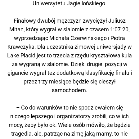
Uniwersytetu Jagiellońskiego.
Finałowy dwubój mężczyzn zwyciężył Juliusz
Mitan, który wygrał w slalomie z czasem 1:07.20,
wyprzedzając Michała Czerwińskiego i Piotra
Krawczyka. Dla uczestnika zimowej uniwersjady w
Lake Placid jest to trzecia z rzędu kryształowa kula
za wygraną w slalomie. Dzięki drugiej pozycji w
gigancie wygrał też dodatkową klasyfikację finału i
przez trzy miesiące będzie się cieszył
samochodem.
– Co do warunków to nie spodziewałem się
niczego lepszego i organizatorzy zrobili, co w ich
mocy, żeby było ok. Wiele osób mówiło, że będzie
tragedia, ale, patrząc na zimę jaką mamy, to nie