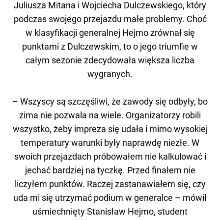
Juliusza Mitana i Wojciecha Dulczewskiego, który
podczas swojego przejazdu małe problemy. Choć
w klasyfikacji generalnej Hejmo zrównał się
punktami z Dulczewskim, to o jego triumfie w
całym sezonie zdecydowała większa liczba
wygranych.
– Wszyscy są szczęśliwi, że zawody się odbyły, bo
zima nie pozwala na wiele. Organizatorzy robili
wszystko, żeby impreza się udała i mimo wysokiej
temperatury warunki były naprawdę niezłe. W
swoich przejazdach próbowałem nie kalkulować i
jechać bardziej na tyczkę. Przed finałem nie
liczyłem punktów. Raczej zastanawiałem się, czy
uda mi się utrzymać podium w generalce – mówił
uśmiechnięty Stanisław Hejmo, student