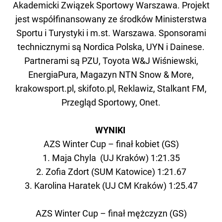
Akademicki Związek Sportowy Warszawa. Projekt
jest współfinansowany ze środków Ministerstwa
Sportu i Turystyki i m.st. Warszawa. Sponsorami
technicznymi są Nordica Polska, UYN i Dainese.
Partnerami są PZU, Toyota W&J Wiśniewski,
EnergiaPura, Magazyn NTN Snow & More,
krakowsport.pl, skifoto.pl, Reklawiz, Stalkant FM,
Przegląd Sportowy, Onet.
WYNIKI
AZS Winter Cup – finał kobiet (GS)
1. Maja Chyla (UJ Kraków) 1:21.35
2. Zofia Zdort (SUM Katowice) 1:21.67
3. Karolina Haratek (UJ CM Kraków) 1:25.47
AZS Winter Cup – finał mężczyzn (GS)