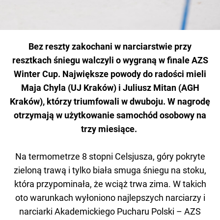
Bez reszty zakochani w narciarstwie przy
resztkach śniegu walczyli o wygraną w finale AZS
Winter Cup. Największe powody do radości mieli
Maja Chyla (UJ Kraków) i Juliusz Mitan (AGH
Kraków), którzy triumfowali w dwuboju. W nagrodę
otrzymają w użytkowanie samochód osobowy na
trzy miesiące.
Na termometrze 8 stopni Celsjusza, góry pokryte
zieloną trawą i tylko biała smuga śniegu na stoku,
która przypominała, że wciąż trwa zima. W takich
oto warunkach wyłoniono najlepszych narciarzy i
narciarki Akademickiego Pucharu Polski – AZS