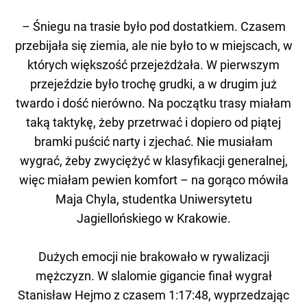
– Śniegu na trasie było pod dostatkiem. Czasem
przebijała się ziemia, ale nie było to w miejscach, w
których większość przejeżdżała. W pierwszym
przejeździe było trochę grudki, a w drugim już
twardo i dość nierówno. Na początku trasy miałam
taką taktykę, żeby przetrwać i dopiero od piątej
bramki puścić narty i zjechać. Nie musiałam
wygrać, żeby zwyciężyć w klasyfikacji generalnej,
więc miałam pewien komfort – na gorąco mówiła
Maja Chyla, studentka Uniwersytetu
Jagiellońskiego w Krakowie.
Dużych emocji nie brakowało w rywalizacji
mężczyzn. W slalomie gigancie finał wygrał
Stanisław Hejmo z czasem 1:17:48, wyprzedzając