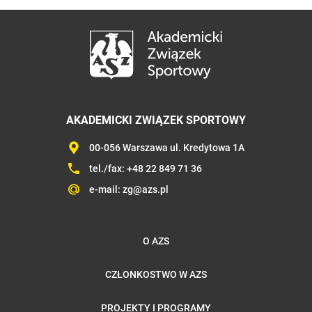
AKADEMICKI ZWIĄZEK SPORTOWY
00-056 Warszawa ul. Kredytowa 1A
tel./fax:
+48 22 849 71 36
e-mail:
zg@azs.pl
O AZS
CZŁONKOSTWO W AZS
PROJEKTY I PROGRAMY