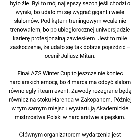
było źle. Był to mój najlepszy sezon jeśli chodzi o
wyniki, bo udało mi się wygrać gigant i wiele
slalomów. Pod kątem treningowym wcale nie
trenowałem, bo po ubiegłorocznej uniwersjadzie
karierę profesjonalną zawiesiłem. Jest to miłe
zaskoczenie, że udało się tak dobrze pojeździć –
ocenił Juliusz Mitan.
Finał AZS Winter Cup to jeszcze nie koniec
narciarskich emocji, bo 4 marca ma odbyć slalom
równoległy i team event. Zawody rozegrane będą
również na stoku Harenda w Zakopanem. Później
w tym samym miejscu wystartują Akademickie
mistrzostwa Polski w narciarstwie alpejskim.
Głównym organizatorem wydarzenia jest