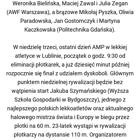
Weronika Bielińska, Maciej Zawal i Julia Zegan
(AWF Warszawa), a brązowe Mikołaj Pyszka, Oliwia
Paradowska, Jan Gostomczyk i Martyna
Kaczkowska (Politechnika Gdańska).
W niedzielę trzeci, ostatni dzień AMP w lekkiej
atletyce w Lublinie, początek o godz. 9:30 od
eliminacji płotkarek, a już dziesięć minut później
rozpocznie się finał z udziałem dyskoboli. Głównym
punktem niedzielnej rywalizacji będzie bez
wątpienia start Jakuba Szymańskiego (Wyższa
Szkoła Gospodarki w Bydgoszczy), jednego z
najlepszego polskich lekkoatletów oraz aktualnego
halowego mistrza świata i Europy w biegu przez
płotki na 60 m. 23-latek wystąpi w rywalizacji
płotkarzy na dystansie 110 m. Organizatorem