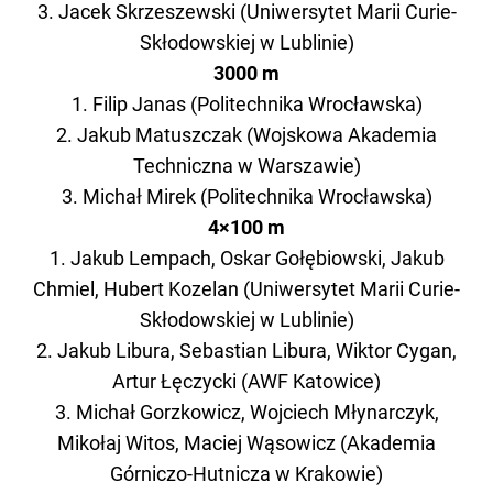
3. Jacek Skrzeszewski (Uniwersytet Marii Curie-
Skłodowskiej w Lublinie)
3000 m
1. Filip Janas (Politechnika Wrocławska)
2. Jakub Matuszczak (Wojskowa Akademia
Techniczna w Warszawie)
3. Michał Mirek (Politechnika Wrocławska)
4×100 m
1. Jakub Lempach, Oskar Gołębiowski, Jakub
Chmiel, Hubert Kozelan (Uniwersytet Marii Curie-
Skłodowskiej w Lublinie)
2. Jakub Libura, Sebastian Libura, Wiktor Cygan,
Artur Łęczycki (AWF Katowice)
3. Michał Gorzkowicz, Wojciech Młynarczyk,
Mikołaj Witos, Maciej Wąsowicz (Akademia
Górniczo-Hutnicza w Krakowie)