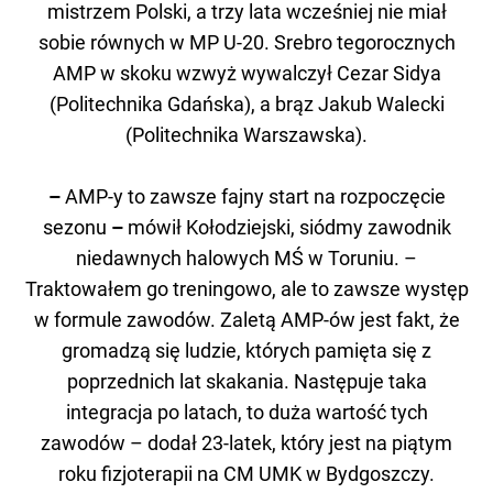
mistrzem Polski, a trzy lata wcześniej nie miał
sobie równych w MP U-20. Srebro tegorocznych
AMP w skoku wzwyż wywalczył Cezar Sidya
(Politechnika Gdańska), a brąz Jakub Walecki
(Politechnika Warszawska).
–
AMP-y to zawsze fajny start na rozpoczęcie
sezonu
–
mówił Kołodziejski, siódmy zawodnik
niedawnych halowych MŚ w Toruniu. –
Traktowałem go treningowo, ale to zawsze występ
w formule zawodów. Zaletą AMP-ów jest fakt, że
gromadzą się ludzie, których pamięta się z
poprzednich lat skakania. Następuje taka
integracja po latach, to duża wartość tych
zawodów – dodał 23-latek, który jest na piątym
roku fizjoterapii na CM UMK w Bydgoszczy.