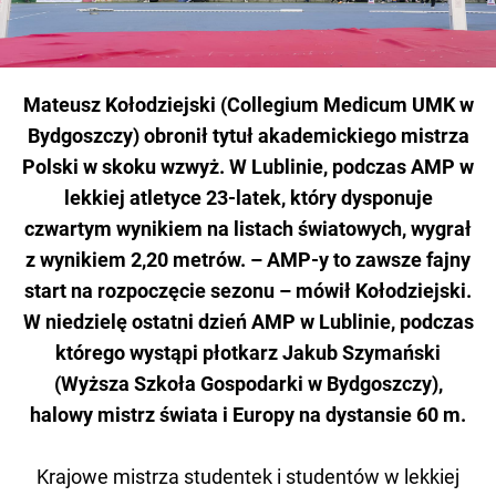
Mateusz Kołodziejski (Collegium Medicum UMK w
Bydgoszczy) obronił tytuł akademickiego mistrza
Polski w skoku wzwyż. W Lublinie, podczas AMP w
lekkiej atletyce 23-latek, który dysponuje
czwartym wynikiem na listach światowych, wygrał
z wynikiem 2,20 metrów. – AMP-y to zawsze fajny
start na rozpoczęcie sezonu – mówił Kołodziejski.
W niedzielę ostatni dzień AMP w Lublinie, podczas
którego wystąpi płotkarz Jakub Szymański
(Wyższa Szkoła Gospodarki w Bydgoszczy),
halowy mistrz świata i Europy na dystansie 60 m.
Krajowe mistrza studentek i studentów w lekkiej