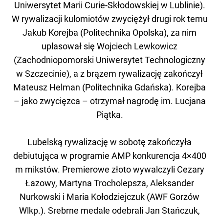
Uniwersytet Marii Curie-Skłodowskiej w Lublinie).
W rywalizacji kulomiotów zwyciężył drugi rok temu
Jakub Korejba (Politechnika Opolska), za nim
uplasował się Wojciech Lewkowicz
(Zachodniopomorski Uniwersytet Technologiczny
w Szczecinie), a z brązem rywalizację zakończył
Mateusz Helman (Politechnika Gdańska). Korejba
– jako zwycięzca – otrzymał nagrodę im. Lucjana
Piątka.
Lubelską rywalizację w sobotę zakończyła
debiutująca w programie AMP konkurencja 4×400
m mikstów. Premierowe złoto wywalczyli Cezary
Łazowy, Martyna Trocholepsza, Aleksander
Nurkowski i Maria Kołodziejczuk (AWF Gorzów
Wlkp.). Srebrne medale odebrali Jan Stańczuk,