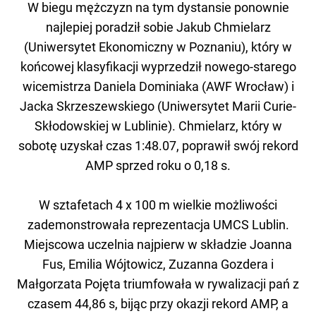
W biegu mężczyzn na tym dystansie ponownie
najlepiej poradził sobie Jakub Chmielarz
(Uniwersytet Ekonomiczny w Poznaniu), który w
końcowej klasyfikacji wyprzedził nowego-starego
wicemistrza Daniela Dominiaka (AWF Wrocław) i
Jacka Skrzeszewskiego (Uniwersytet Marii Curie-
Skłodowskiej w Lublinie). Chmielarz, który w
sobotę uzyskał czas 1:48.07, poprawił swój rekord
AMP sprzed roku o 0,18 s.
W sztafetach 4 x 100 m wielkie możliwości
zademonstrowała reprezentacja UMCS Lublin.
Miejscowa uczelnia najpierw w składzie Joanna
Fus, Emilia Wójtowicz, Zuzanna Gozdera i
Małgorzata Pojęta triumfowała w rywalizacji pań z
czasem 44,86 s, bijąc przy okazji rekord AMP, a