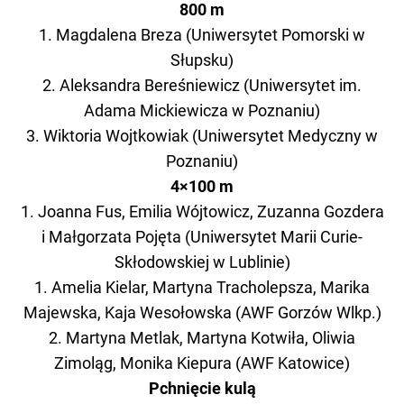
800 m
1. Magdalena Breza (Uniwersytet Pomorski w
Słupsku)
2. Aleksandra Bereśniewicz (Uniwersytet im.
Adama Mickiewicza w Poznaniu)
3. Wiktoria Wojtkowiak (Uniwersytet Medyczny w
Poznaniu)
4×100 m
1. Joanna Fus, Emilia Wójtowicz, Zuzanna Gozdera
i Małgorzata Pojęta (Uniwersytet Marii Curie-
Skłodowskiej w Lublinie)
1. Amelia Kielar, Martyna Tracholepsza, Marika
Majewska, Kaja Wesołowska (AWF Gorzów Wlkp.)
2. Martyna Metlak, Martyna Kotwiła, Oliwia
Zimoląg, Monika Kiepura (AWF Katowice)
Pchnięcie kulą