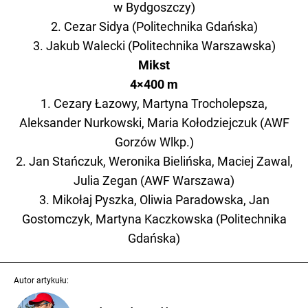
w Bydgoszczy)
2. Cezar Sidya (Politechnika Gdańska)
3. Jakub Walecki (Politechnika Warszawska)
Mikst
4×400 m
1. Cezary Łazowy, Martyna Trocholepsza,
Aleksander Nurkowski, Maria Kołodziejczuk (AWF
Gorzów Wlkp.)
2. Jan Stańczuk, Weronika Bielińska, Maciej Zawal,
Julia Zegan (AWF Warszawa)
3. Mikołaj Pyszka, Oliwia Paradowska, Jan
Gostomczyk, Martyna Kaczkowska (Politechnika
Gdańska)
Autor artykułu: