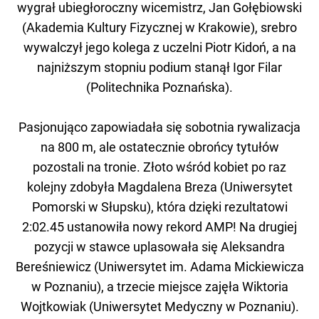
wygrał ubiegłoroczny wicemistrz, Jan Gołębiowski
(Akademia Kultury Fizycznej w Krakowie), srebro
wywalczył jego kolega z uczelni Piotr Kidoń, a na
najniższym stopniu podium stanął Igor Filar
(Politechnika Poznańska).
Pasjonująco zapowiadała się sobotnia rywalizacja
na 800 m, ale ostatecznie obrońcy tytułów
pozostali na tronie. Złoto wśród kobiet po raz
kolejny zdobyła Magdalena Breza (Uniwersytet
Pomorski w Słupsku), która dzięki rezultatowi
2:02.45 ustanowiła nowy rekord AMP! Na drugiej
pozycji w stawce uplasowała się Aleksandra
Bereśniewicz (Uniwersytet im. Adama Mickiewicza
w Poznaniu), a trzecie miejsce zajęła Wiktoria
Wojtkowiak (Uniwersytet Medyczny w Poznaniu).