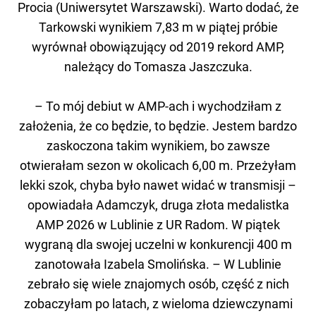
Procia (Uniwersytet Warszawski). Warto dodać, że
Tarkowski wynikiem 7,83 m w piątej próbie
wyrównał obowiązujący od 2019 rekord AMP,
należący do Tomasza Jaszczuka.
– To mój debiut w AMP-ach i wychodziłam z
założenia, że co będzie, to będzie. Jestem bardzo
zaskoczona takim wynikiem, bo zawsze
otwierałam sezon w okolicach 6,00 m. Przeżyłam
lekki szok, chyba było nawet widać w transmisji –
opowiadała Adamczyk, druga złota medalistka
AMP 2026 w Lublinie z UR Radom. W piątek
wygraną dla swojej uczelni w konkurencji 400 m
zanotowała Izabela Smolińska. – W Lublinie
zebrało się wiele znajomych osób, część z nich
zobaczyłam po latach, z wieloma dziewczynami