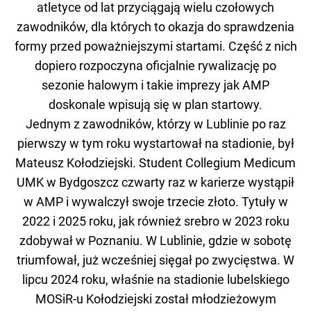
atletyce od lat przyciągają wielu czołowych
zawodników, dla których to okazja do sprawdzenia
formy przed poważniejszymi startami. Część z nich
dopiero rozpoczyna oficjalnie rywalizację po
sezonie halowym i takie imprezy jak AMP
doskonale wpisują się w plan startowy.
Jednym z zawodników, którzy w Lublinie po raz
pierwszy w tym roku wystartował na stadionie, był
Mateusz Kołodziejski. Student Collegium Medicum
UMK w Bydgoszcz czwarty raz w karierze wystąpił
w AMP i wywalczył swoje trzecie złoto. Tytuły w
2022 i 2025 roku, jak również srebro w 2023 roku
zdobywał w Poznaniu. W Lublinie, gdzie w sobotę
triumfował, już wcześniej sięgał po zwycięstwa. W
lipcu 2024 roku, właśnie na stadionie lubelskiego
MOSiR-u Kołodziejski został młodzieżowym