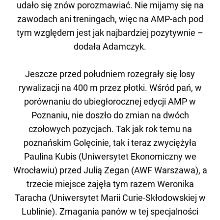
udało się znów porozmawiać. Nie mijamy się na
zawodach ani treningach, więc na AMP-ach pod
tym względem jest jak najbardziej pozytywnie –
dodała Adamczyk.
Jeszcze przed południem rozegrały się losy
rywalizacji na 400 m przez płotki. Wśród pań, w
porównaniu do ubiegłorocznej edycji AMP w
Poznaniu, nie doszło do zmian na dwóch
czołowych pozycjach. Tak jak rok temu na
poznańskim Golęcinie, tak i teraz zwyciężyła
Paulina Kubis (Uniwersytet Ekonomiczny we
Wrocławiu) przed Julią Zegan (AWF Warszawa), a
trzecie miejsce zajęła tym razem Weronika
Taracha (Uniwersytet Marii Curie-Skłodowskiej w
Lublinie). Zmagania panów w tej specjalności