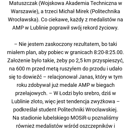
Matuszczak (Wojskowa Akademia Techniczna w
Warszawie), a trzeci Michał Mirek (Politechnika
Wrocławska). Co ciekawe, każdy z medalistów na
AMP w Lublinie poprawił swój rekord życiowy.
– Nie jestem zaskoczony rezultatem, bo taki
miałem plan, aby pobiec w granicach 8:20-8:25.00.
Założenie było takie, żeby po 2,5 km przyspieszyć,
na 600 m przed metą ruszyłem do przodu i udało
się to dowieźć – relacjonował Janas, który w tym
roku zdobywał już medale AMP w biegach
przełajowych. – W Łodzi było srebro, dziś w
Lublinie złoto, więc jest tendencja zwyżkowa –
podkreślał student Politechniki Wrocławskiej.
Na stadionie lubelskiego MOSiR-u poznaliśmy
również medalistów wśród oszczepników i