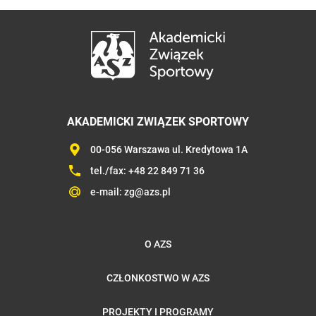
AKADEMICKI ZWIĄZEK SPORTOWY
00-056 Warszawa ul. Kredytowa 1A
tel./fax:
+48 22 849 71 36
e-mail:
zg@azs.pl
O AZS
CZŁONKOSTWO W AZS
PROJEKTY I PROGRAMY