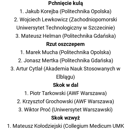
Pchnięcie kulą
1. Jakub Korejba (Politechnika Opolska)
2. Wojciech Lewkowicz (Zachodniopomorski
Uniwersytet Technologiczny w Szczecinie)
3. Mateusz Helman (Politechnika Gdańska)
Rzut oszczepem
1. Marek Mucha (Politechnika Opolska)
2. Jonasz Mertka (Politechnika Gdańska)
3. Artur Cytlał (Akademia Nauk Stosowanych w
Elblągu)
Skok w dal
1. Piotr Tarkowski (AWF Warszawa)
2. Krzysztof Grochowski (AWF Warszawa)
3. Wiktor Proć (Uniwersytet Warszawski)
Skok wzwyż
1. Mateusz Kołodziejski (Collegium Medicum UMK