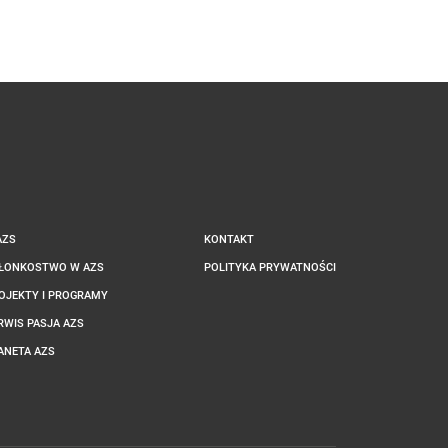
AZS
KONTAKT
ŁONKOSTWO W AZS
POLITYKA PRYWATNOŚCI
OJEKTY I PROGRAMY
RWIS PASJA AZS
ANETA AZS