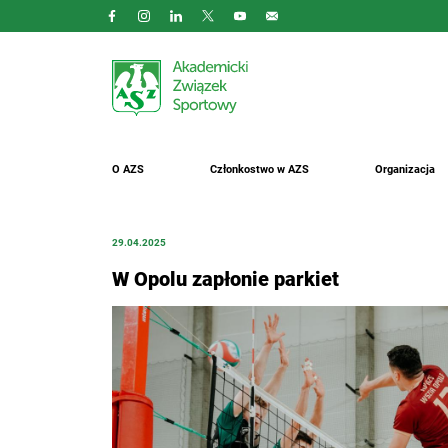
O AZS
Członkostwo w AZS
Organizacja
29.04.2025
W Opolu zapłonie parkiet