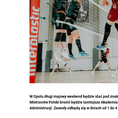
W Opolu długi majowy weekend będzie stać pod znaki
Mistrzostw Polski bronić będzie tamtejsza Akademi
Administracji. Zawody odbędą się w dniach od 1 do 4