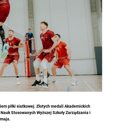
em piłki siatkowej. Złotych medali Akademickich
a Nauk Stosowanych Wyższej Szkoły Zarządzania i
 maja.