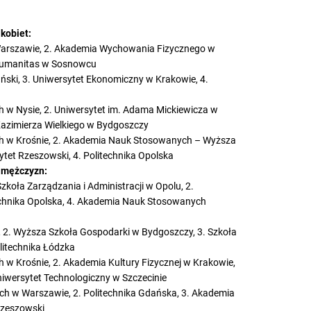
kobiet:
 Warszawie, 2. Akademia Wychowania Fizycznego w
 Humanitas w Sosnowcu
ński, 3. Uniwersytet Ekonomiczny w Krakowie, 4.
 Nysie, 2. Uniwersytet im. Adama Mickiewicza w
 Kazimierza Wielkiego w Bydgoszczy
 w Krośnie, 2. Akademia Nauk Stosowanych – Wyższa
ytet Rzeszowski, 4. Politechnika Opolska
t mężczyzn:
oła Zarządzania i Administracji w Opolu, 2.
echnika Opolska, 4. Akademia Nauk Stosowanych
 2. Wyższa Szkoła Gospodarki w Bydgoszczy, 3. Szkoła
litechnika Łódzka
 Krośnie, 2. Akademia Kultury Fizycznej w Krakowie,
iwersytet Technologiczny w Szczecinie
 w Warszawie, 2. Politechnika Gdańska, 3. Akademia
Rzeszowski