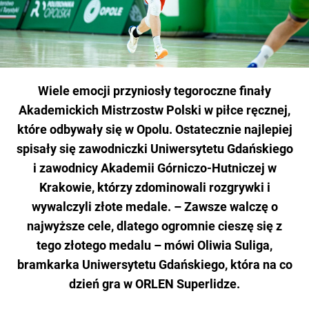
Wiele emocji przyniosły tegoroczne finały
Akademickich Mistrzostw Polski w piłce ręcznej,
które odbywały się w Opolu. Ostatecznie najlepiej
spisały się zawodniczki Uniwersytetu Gdańskiego
i zawodnicy Akademii Górniczo-Hutniczej w
Krakowie, którzy zdominowali rozgrywki i
wywalczyli złote medale. – Zawsze walczę o
najwyższe cele, dlatego ogromnie cieszę się z
tego złotego medalu – mówi Oliwia Suliga,
bramkarka Uniwersytetu Gdańskiego, która na co
dzień gra w ORLEN Superlidze.