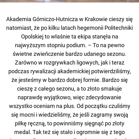
Akademia Górniczo-Hutnicza w Krakowie cieszy się
natomiast, że po kilku latach hegemonii Politechniki
Opolskiej to właśnie ta ekipa stanęła na
najwyższym stopniu podium. – To na pewno
świetne zwieńczenie bardzo udanego sezonu.
Zarówno w rozgrywkach ligowych, jak i teraz
podczas rywalizacji akademickiej potwierdziliśmy,
że jesteśmy w bardzo dobrej formie. Bardzo się
cieszę z całego sezonu, a to złoto smakuje
naprawdę wyjątkowo, więc zdecydowanie
wszystko oceniam na plus. Od początku czuliśmy
się mocni i wiedzieliśmy, że jeśli zagramy swoją
piłkę ręczną, to powinniśmy sięgnąć po złoty
medal. Tak też się stało i ogromnie się z tego