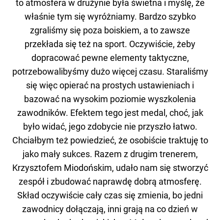
to atmosfera w drużynie była świetna i myślę, że
właśnie tym się wyróżniamy. Bardzo szybko
zgraliśmy się poza boiskiem, a to zawsze
przekłada się też na sport. Oczywiście, żeby
dopracować pewne elementy taktyczne,
potrzebowalibyśmy dużo więcej czasu. Staraliśmy
się więc opierać na prostych ustawieniach i
bazować na wysokim poziomie wyszkolenia
zawodników. Efektem tego jest medal, choć, jak
było widać, jego zdobycie nie przyszło łatwo.
Chciałbym też powiedzieć, że osobiście traktuję to
jako mały sukces. Razem z drugim trenerem,
Krzysztofem Miodońskim, udało nam się stworzyć
zespół i zbudować naprawdę dobrą atmosferę.
Skład oczywiście cały czas się zmienia, bo jedni
zawodnicy dołączają, inni grają na co dzień w