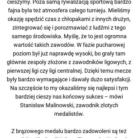
cieszymy. Poza samą rywalizacją sportową bardzo
fajna była też atmosfera całego turnieju. Mieliśmy
okazję spędzić czas z chłopakami z innych drużyn,
zintegrować się i porozmawiać z ludźmi z tego
samego środowiska. Myślę, że to jest ogromna
wartość takich zawodów. W fazie pucharowej
poziom był już naprawdę wysoki, bo grały tam
głównie zespoły złożone z zawodników ligowych, z
pierwszej ligi czy ligi centralnej. Dzięki temu mecze
były bardzo wymagające i dawały dużo satysfakcji.
Na szczęście to my okazaliśmy się najlepsi i tym
bardziej cieszy nas końcowy sukces – mówi
Stanisław Malinowski, zawodnik złotych
medalistów.
Z brązowego medalu bardzo zadowoleni są też