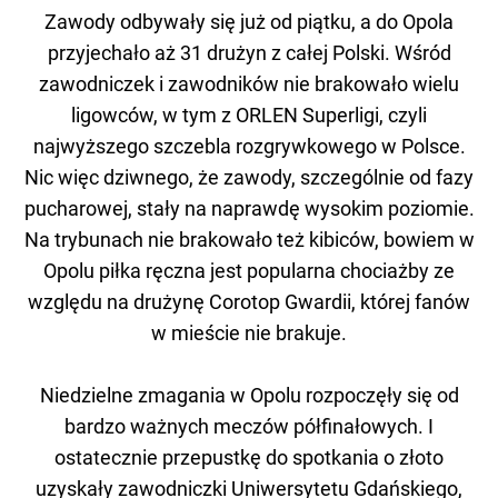
Zawody odbywały się już od piątku, a do Opola
przyjechało aż 31 drużyn z całej Polski. Wśród
zawodniczek i zawodników nie brakowało wielu
ligowców, w tym z ORLEN Superligi, czyli
najwyższego szczebla rozgrywkowego w Polsce.
Nic więc dziwnego, że zawody, szczególnie od fazy
pucharowej, stały na naprawdę wysokim poziomie.
Na trybunach nie brakowało też kibiców, bowiem w
Opolu piłka ręczna jest popularna chociażby ze
względu na drużynę Corotop Gwardii, której fanów
w mieście nie brakuje.
Niedzielne zmagania w Opolu rozpoczęły się od
bardzo ważnych meczów półfinałowych. I
ostatecznie przepustkę do spotkania o złoto
uzyskały zawodniczki Uniwersytetu Gdańskiego,