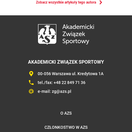
Zobacz wszystkie artykuły tego autora
AKADEMICKI ZWIĄZEK SPORTOWY
00-056 Warszawa ul. Kredytowa 1A
tel./fax:
+48 22 849 71 36
e-mail:
zg@azs.pl
O AZS
CZŁONKOSTWO W AZS