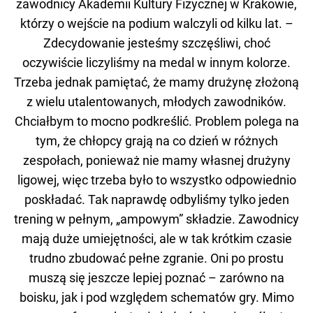
zawodnicy Akademii Kultury Fizycznej w Krakowie,
którzy o wejście na podium walczyli od kilku lat. –
Zdecydowanie jesteśmy szczęśliwi, choć
oczywiście liczyliśmy na medal w innym kolorze.
Trzeba jednak pamiętać, że mamy drużynę złożoną
z wielu utalentowanych, młodych zawodników.
Chciałbym to mocno podkreślić. Problem polega na
tym, że chłopcy grają na co dzień w różnych
zespołach, ponieważ nie mamy własnej drużyny
ligowej, więc trzeba było to wszystko odpowiednio
poskładać. Tak naprawdę odbyliśmy tylko jeden
trening w pełnym, „ampowym” składzie. Zawodnicy
mają duże umiejętności, ale w tak krótkim czasie
trudno zbudować pełne zgranie. Oni po prostu
muszą się jeszcze lepiej poznać – zarówno na
boisku, jak i pod względem schematów gry. Mimo