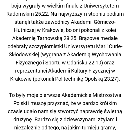
boju wygrały w wielkim finale z Uniwersytetem
Radomskim 25:22. Na najwyższym stopniu podium
stanęli także zawodnicy Akademii Górniczo-
Hutniczej w Krakowie, bo oni pokonali z kolei
Akademię Tarnowską 28:25. Brązowe medale
odebrały szczypiornistki Uniwersytetu Marii Curie-
Skłodowskiej (wygrana z Akademią Wychowania
Fizycznego i Sportu w Gdańsku 22:10) oraz
reprezentanci Akademii Kultury Fizycznej w
Krakowie (pokonali Politechnikę Opolską 23:27).
To były moje pierwsze Akademickie Mistrzostwa
Polski i muszę przyznać, że w bardzo krótkim
czasie udało nam się stworzyć naprawdę świetną
drużynę. Bardzo się z dziewczynami zżyłam i
niezależnie od tego, na jakim turnieju gramy,