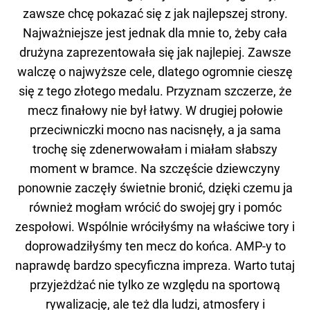
zawsze chcę pokazać się z jak najlepszej strony.
Najważniejsze jest jednak dla mnie to, żeby cała
drużyna zaprezentowała się jak najlepiej. Zawsze
walczę o najwyższe cele, dlatego ogromnie cieszę
się z tego złotego medalu. Przyznam szczerze, że
mecz finałowy nie był łatwy. W drugiej połowie
przeciwniczki mocno nas nacisnęły, a ja sama
trochę się zdenerwowałam i miałam słabszy
moment w bramce. Na szczęście dziewczyny
ponownie zaczęły świetnie bronić, dzięki czemu ja
również mogłam wrócić do swojej gry i pomóc
zespołowi. Wspólnie wróciłyśmy na właściwe tory i
doprowadziłyśmy ten mecz do końca. AMP-y to
naprawdę bardzo specyficzna impreza. Warto tutaj
przyjeżdżać nie tylko ze względu na sportową
rywalizację, ale też dla ludzi, atmosfery i