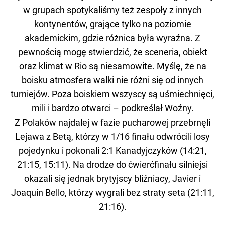
w grupach spotykaliśmy też zespoły z innych
kontynentów, grające tylko na poziomie
akademickim, gdzie różnica była wyraźna. Z
pewnością mogę stwierdzić, że sceneria, obiekt
oraz klimat w Rio są niesamowite. Myślę, że na
boisku atmosfera walki nie różni się od innych
turniejów. Poza boiskiem wszyscy są uśmiechnięci,
mili i bardzo otwarci – podkreślał Woźny.
Z Polaków najdalej w fazie pucharowej przebrnęli
Lejawa z Betą, którzy w 1/16 finału odwrócili losy
pojedynku i pokonali 2:1 Kanadyjczyków (14:21,
21:15, 15:11). Na drodze do ćwierćfinału silniejsi
okazali się jednak brytyjscy bliźniacy, Javier i
Joaquin Bello, którzy wygrali bez straty seta (21:11,
21:16).