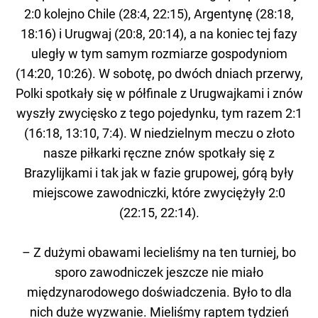
2:0 kolejno Chile (28:4, 22:15), Argentynę (28:18,
18:16) i Urugwaj (20:8, 20:14), a na koniec tej fazy
uległy w tym samym rozmiarze gospodyniom
(14:20, 10:26). W sobotę, po dwóch dniach przerwy,
Polki spotkały się w półfinale z Urugwajkami i znów
wyszły zwycięsko z tego pojedynku, tym razem 2:1
(16:18, 13:10, 7:4). W niedzielnym meczu o złoto
nasze piłkarki ręczne znów spotkały się z
Brazylijkami i tak jak w fazie grupowej, górą były
miejscowe zawodniczki, które zwyciężyły 2:0
(22:15, 22:14).
– Z dużymi obawami lecieliśmy na ten turniej, bo
sporo zawodniczek jeszcze nie miało
międzynarodowego doświadczenia. Było to dla
nich duże wyzwanie. Mieliśmy raptem tydzień