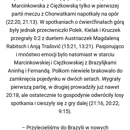
Marcinkowska z Ciężkowską tylko w pierwszej
partii meczu z Chorwatkami napotkały na opór
(22:20, 21:13). W spotkaniach o ćwierćfinałach górą
były jednak przeciwniczki Polek. Kielak i Kruczek
przegrały 0:2 z duetem Austriaczek Magdaleną
Rabitsch i Anją Trailović (15:21, 13:21). Pasjonująco
i mnóstwo emocji było natomiast w starciu
Marcinkowskiej i Ciężkowskiej z Brazylijkami
Aninhą i Fernandą. Polkom niewiele brakowało do
zamknięcia pojedynku w dwóch setach. Wygrały
pierwszą partię, w drugiej prowadziły już nawet
20:18, ale ostatecznie to gospodynie odwróciły losy
spotkania i cieszyły się z gry dalej (21:16, 20:22,
9:15).
– Przylecieliśmy do Brazylii w nowych