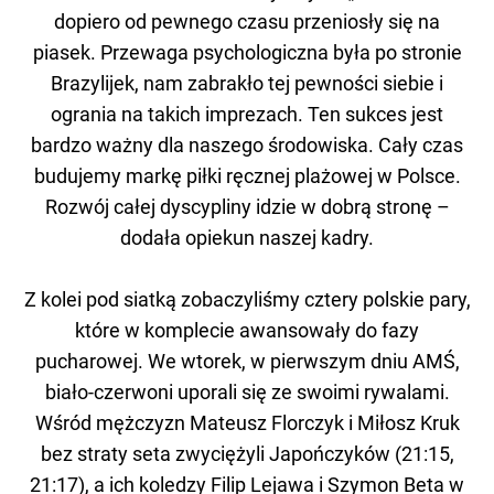
dopiero od pewnego czasu przeniosły się na
piasek. Przewaga psychologiczna była po stronie
Brazylijek, nam zabrakło tej pewności siebie i
ogrania na takich imprezach. Ten sukces jest
bardzo ważny dla naszego środowiska. Cały czas
budujemy markę piłki ręcznej plażowej w Polsce.
Rozwój całej dyscypliny idzie w dobrą stronę –
dodała opiekun naszej kadry.
Z kolei pod siatką zobaczyliśmy cztery polskie pary,
które w komplecie awansowały do fazy
pucharowej. We wtorek, w pierwszym dniu AMŚ,
biało-czerwoni uporali się ze swoimi rywalami.
Wśród mężczyzn Mateusz Florczyk i Miłosz Kruk
bez straty seta zwyciężyli Japończyków (21:15,
21:17), a ich koledzy Filip Lejawa i Szymon Beta w