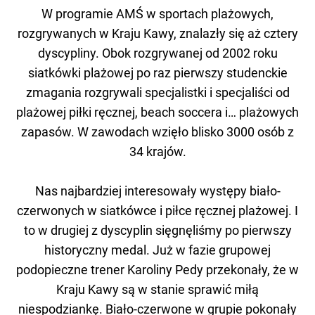
W programie AMŚ w sportach plażowych,
rozgrywanych w Kraju Kawy, znalazły się aż cztery
dyscypliny. Obok rozgrywanej od 2002 roku
siatkówki plażowej po raz pierwszy studenckie
zmagania rozgrywali specjalistki i specjaliści od
plażowej piłki ręcznej, beach soccera i… plażowych
zapasów. W zawodach wzięło blisko 3000 osób z
34 krajów.
Nas najbardziej interesowały występy biało-
czerwonych w siatkówce i piłce ręcznej plażowej. I
to w drugiej z dyscyplin sięgnęliśmy po pierwszy
historyczny medal. Już w fazie grupowej
podopieczne trener Karoliny Pedy przekonały, że w
Kraju Kawy są w stanie sprawić miłą
niespodziankę. Biało-czerwone w grupie pokonały