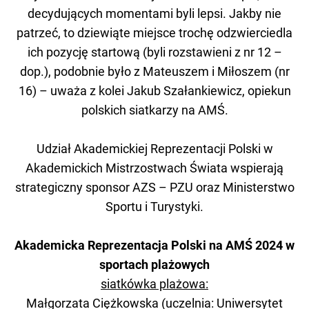
decydujących momentami byli lepsi. Jakby nie
patrzeć, to dziewiąte miejsce trochę odzwierciedla
ich pozycję startową (byli rozstawieni z nr 12 –
dop.), podobnie było z Mateuszem i Miłoszem (nr
16) – uważa z kolei Jakub Szałankiewicz, opiekun
polskich siatkarzy na AMŚ.
Udział Akademickiej Reprezentacji Polski w
Akademickich Mistrzostwach Świata wspierają
strategiczny sponsor AZS – PZU oraz Ministerstwo
Sportu i Turystyki.
Akademicka Reprezentacja Polski na AMŚ 2024 w
sportach plażowych
siatkówka plażowa:
Małgorzata Ciężkowska (uczelnia: Uniwersytet