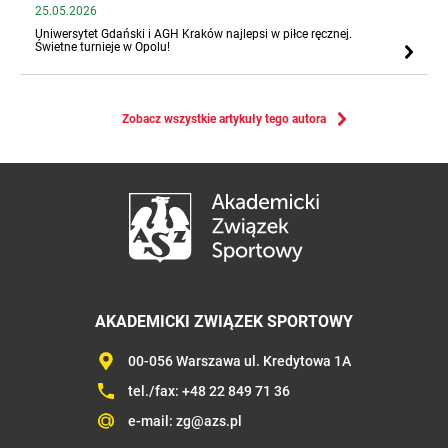
25.05.2026
Uniwersytet Gdański i AGH Kraków najlepsi w piłce ręcznej.
Świetne turnieje w Opolu!
Zobacz wszystkie artykuły tego autora
AKADEMICKI ZWIĄZEK SPORTOWY
00-056 Warszawa ul. Kredytowa 1A
tel./fax:
+48 22 849 71 36
e-mail:
zg@azs.pl