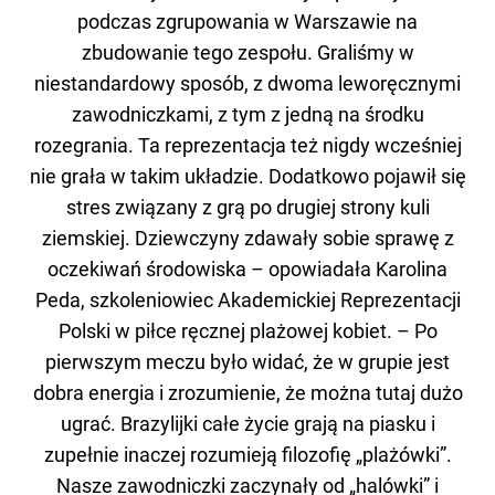
podczas zgrupowania w Warszawie na
zbudowanie tego zespołu. Graliśmy w
niestandardowy sposób, z dwoma leworęcznymi
zawodniczkami, z tym z jedną na środku
rozegrania. Ta reprezentacja też nigdy wcześniej
nie grała w takim układzie. Dodatkowo pojawił się
stres związany z grą po drugiej strony kuli
ziemskiej. Dziewczyny zdawały sobie sprawę z
oczekiwań środowiska – opowiadała Karolina
Peda, szkoleniowiec Akademickiej Reprezentacji
Polski w piłce ręcznej plażowej kobiet. – Po
pierwszym meczu było widać, że w grupie jest
dobra energia i zrozumienie, że można tutaj dużo
ugrać. Brazylijki całe życie grają na piasku i
zupełnie inaczej rozumieją filozofię „plażówki”.
Nasze zawodniczki zaczynały od „halówki” i