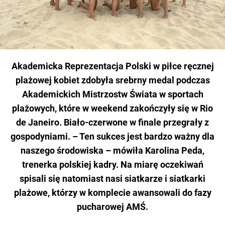
Akademicka Reprezentacja Polski w piłce ręcznej
plażowej kobiet zdobyła srebrny medal podczas
Akademickich Mistrzostw Świata w sportach
plażowych, które w weekend zakończyły się w Rio
de Janeiro. Biało-czerwone w finale przegrały z
gospodyniami. – Ten sukces jest bardzo ważny dla
naszego środowiska – mówiła Karolina Peda,
trenerka polskiej kadry. Na miarę oczekiwań
spisali się natomiast nasi siatkarze i siatkarki
plażowe, którzy w komplecie awansowali do fazy
pucharowej AMŚ.