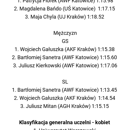
1. Patrycja Florek (AWF Katowice) 1:15.98
2. Magdalena Bańdo (UŚ Katowice) 1:17.15
3. Maja Chyla (UJ Kraków) 1:18.52
Mężczyzn
GS
1. Wojciech Gałuszka (AKF Kraków) 1:15.38
2. Bartłomiej Sanetra (AWF Katowice) 1:15.60
3. Juliusz Kierkowski (AWF Katowice) 1:17.06
SL
1. Bartłomiej Sanetra (AWF Katowice) 1:13.45
2. Wojciech Gałuszka (AKF Kraków) 1:14.54
3. Juliusz Mitan (AGH Kraków) 1:15.15
Klasyfikacja generalna uczelni - kobiet