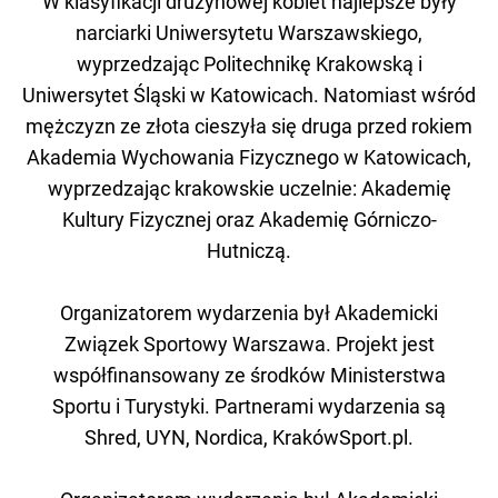
W klasyfikacji drużynowej kobiet najlepsze były
narciarki Uniwersytetu Warszawskiego,
wyprzedzając Politechnikę Krakowską i
Uniwersytet Śląski w Katowicach. Natomiast wśród
mężczyzn ze złota cieszyła się druga przed rokiem
Akademia Wychowania Fizycznego w Katowicach,
wyprzedzając krakowskie uczelnie: Akademię
Kultury Fizycznej oraz Akademię Górniczo-
Hutniczą.
Organizatorem wydarzenia był Akademicki
Związek Sportowy Warszawa. Projekt jest
współfinansowany ze środków Ministerstwa
Sportu i Turystyki. Partnerami wydarzenia są
Shred, UYN, Nordica, KrakówSport.pl.