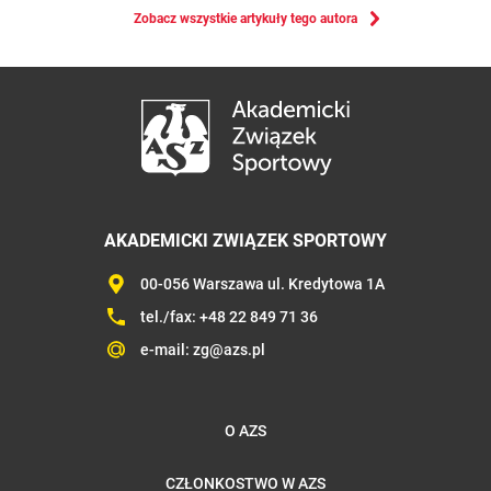
Zobacz wszystkie artykuły tego autora
AKADEMICKI ZWIĄZEK SPORTOWY
00-056 Warszawa ul. Kredytowa 1A
tel./fax:
+48 22 849 71 36
e-mail:
zg@azs.pl
O AZS
CZŁONKOSTWO W AZS