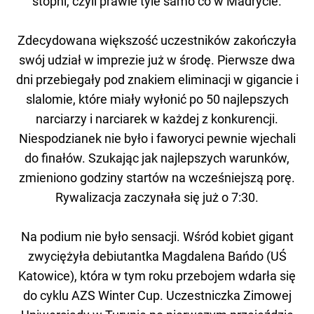
stopni, czyli prawie tyle samo co w Madrycie.
Zdecydowana większość uczestników zakończyła
swój udział w imprezie już w środę. Pierwsze dwa
dni przebiegały pod znakiem eliminacji w gigancie i
slalomie, które miały wyłonić po 50 najlepszych
narciarzy i narciarek w każdej z konkurencji.
Niespodzianek nie było i faworyci pewnie wjechali
do finałów. Szukając jak najlepszych warunków,
zmieniono godziny startów na wcześniejszą porę.
Rywalizacja zaczynała się już o 7:30.
Na podium nie było sensacji. Wśród kobiet gigant
zwyciężyła debiutantka Magdalena Bańdo (UŚ
Katowice), która w tym roku przebojem wdarła się
do cyklu AZS Winter Cup. Uczestniczka Zimowej