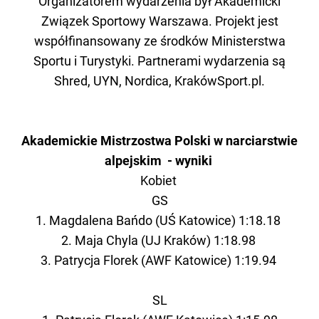
Organizatorem wydarzenia był Akademicki
Związek Sportowy Warszawa. Projekt jest
współfinansowany ze środków Ministerstwa
Sportu i Turystyki. Partnerami wydarzenia są
Shred, UYN, Nordica, KrakówSport.pl.
Akademickie Mistrzostwa Polski w narciarstwie
alpejskim - wyniki
Kobiet
GS
1. Magdalena Bańdo (UŚ Katowice) 1:18.18
2. Maja Chyla (UJ Kraków) 1:18.98
3. Patrycja Florek (AWF Katowice) 1:19.94
SL