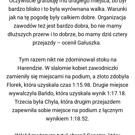
Oczywiście gratuluję mu drugiego miejsca, bo był
bardzo blisko i to była wyrównana walka. Warunki
jak na tę pogodę były całkiem dobre. Organizacja
zawodów też jest bardzo dobra, bo nie mamy
dłuższych przerw i to dobrze, bo mamy dziś cztery
przejazdy – ocenił Gałuszka.
Tym razem nikt nie zdominował stoku na
Harendzie. W slalomie kobiet zawodniczki
zamieniły się miejscami na podium, a złoto zdobyła
Florek, która uzyskała czas 1:15.98. Drugie miejsce
wywalczyła Bańdo, która uzyskała wynik 1:17.18.
Trzecia była Chyla, która drugim przejazdem
zapewniła sobie miejsce na podium z łącznym
wynikiem 1:18.52.