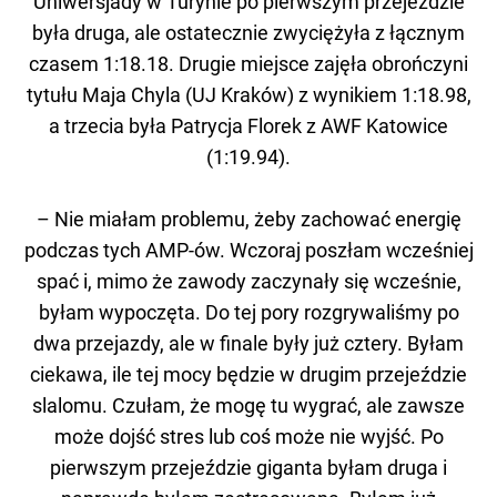
Uniwersjady w Turynie po pierwszym przejeździe
była druga, ale ostatecznie zwyciężyła z łącznym
czasem 1:18.18. Drugie miejsce zajęła obrończyni
tytułu Maja Chyla (UJ Kraków) z wynikiem 1:18.98,
a trzecia była Patrycja Florek z AWF Katowice
(1:19.94).
– Nie miałam problemu, żeby zachować energię
podczas tych AMP-ów. Wczoraj poszłam wcześniej
spać i, mimo że zawody zaczynały się wcześnie,
byłam wypoczęta. Do tej pory rozgrywaliśmy po
dwa przejazdy, ale w finale były już cztery. Byłam
ciekawa, ile tej mocy będzie w drugim przejeździe
slalomu. Czułam, że mogę tu wygrać, ale zawsze
może dojść stres lub coś może nie wyjść. Po
pierwszym przejeździe giganta byłam druga i