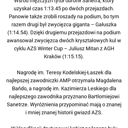
Wśród mężczyzn tytuł obronił Sanetra, który
uzyskał czas 1:13.45 po dwóch przejazdach.
Panowie także zrobili roszady na podium, bo tym
razem drugi był zwycięzca giganta – Gałuszka
(1:14.54). Dzięki drugiemu przejazdowi na podium
awansował zwycięzca dwóch kryształowych kul w
cyklu AZS Winter Cup – Juliusz Mitan z AGH
Kraków (1:15.15).
Nagrodę im. Teresy Kodelskiej-Łaszek dla
najlepszej zawodniczki AMP otrzymała Magdalena
Bańdo, a nagrodę im. Kazimierza Leskiego dla
najlepszego zawodnika przyznano Bartłomiejowi
Sanetrze. Wyróżnienia przypominać mają o znanej
i mniej znanej historii gwiazd AZS.